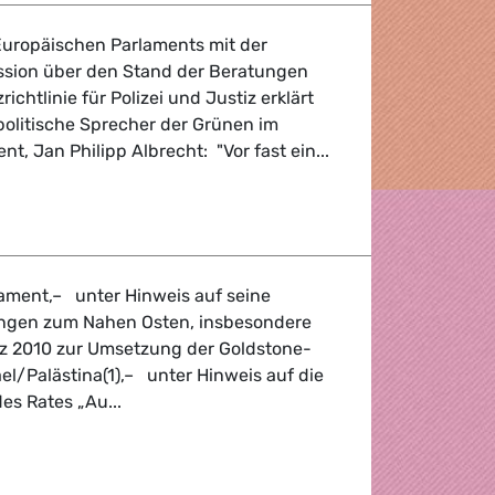
uropäischen Parlaments mit der
sion über den Stand der Beratungen
chtlinie für Polizei und Justiz erklärt
politische Sprecher der Grünen im
t, Jan Philipp Albrecht: "Vor fast ein...
z
ament,– unter Hinweis auf seine
ungen zum Nahen Osten, insbesondere
rz 2010 zur Umsetzung der Goldstone-
l/Palästina(1),– unter Hinweis auf die
es Rates „Au...
Gazastreifen