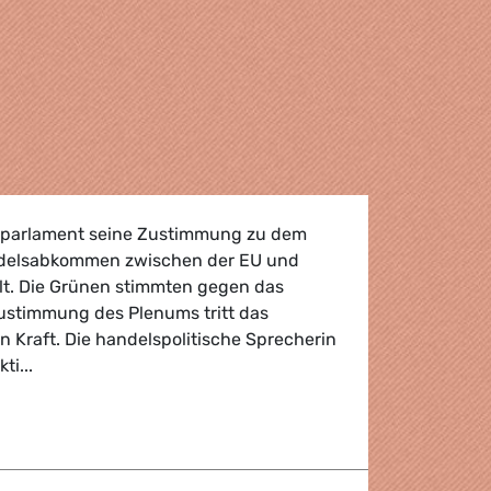
aparlament seine Zustimmung zu dem
ndelsabkommen zwischen der EU und
lt. Die Grünen stimmten gegen das
ustimmung des Plenums tritt das
 Kraft. Die handelspolitische Sprecherin
ti...
sabkommen EU und Peru/Kolumbien