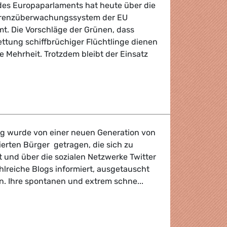
es Europaparlaments hat heute über die
 Grenzüberwachungssystem der EU
. Die Vorschläge der Grünen, dass
tung schiffbrüchiger Flüchtlinge dienen
te Mehrheit. Trotzdem bleibt der Einsatz
es Grenzüberwachungssystem EUROSUR
ng wurde von einer neuen Generation von
erten Bürger getragen, die sich zu
 und über die sozialen Netzwerke Twitter
lreiche Blogs informiert, ausgetauscht
n. Ihre spontanen und extrem schne...
 die Demokratie