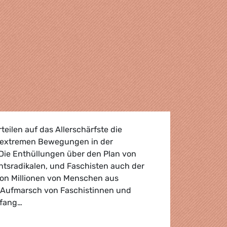
eilen auf das Allerschärfste die
sextremen Bewegungen in der
Die Enthüllungen über den Plan von
tsradikalen, und Faschisten auch der
von Millionen von Menschen aus
 Aufmarsch von Faschistinnen und
nfang…
pläne der AfD sind Frontalangriff auf die Demokratie