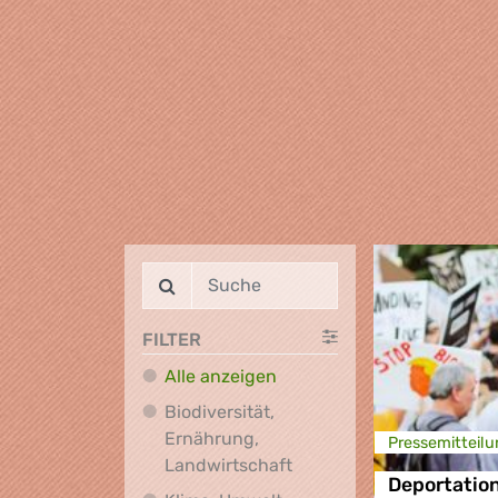
FILTER
Alle anzeigen
Biodiversität,
Ernährung,
Presse­mitteilu
Biodiversität, Ernährung
Landwirtschaft
Deportation