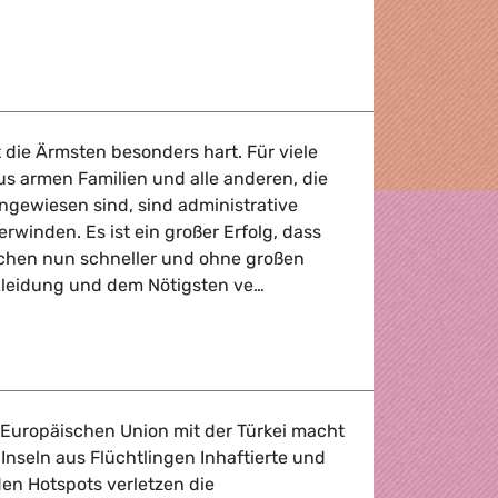
angsarbeit
t die Ärmsten besonders hart. Für viele
us armen Familien und alle anderen, die
gewiesen sind, sind administrative
winden. Es ist ein großer Erfolg, dass
chen nun schneller und ohne großen
Kleidung und dem Nötigsten ve…
etzen leicht zugängliche Hilfe durch
 Europäischen Union mit der Türkei macht
Inseln aus Flüchtlingen Inhaftierte und
den Hotspots verletzen die