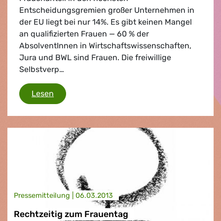
Entscheidungsgremien großer Unternehmen in
der EU liegt bei nur 14%. Es gibt keinen Mangel
an qualifizierten Frauen — 60 % der
AbsolventInnen in Wirtschaftswissenschaften,
Jura und BWL sind Frauen. Die freiwillige
Selbstverp…
Frauen an Board
Lesen
Presse­mitteilung |
06.03.2013
Rechtzeitig zum Frauentag