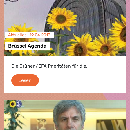
Aktuelles |
19.04.2013
Brüssel Agenda
Die Grünen/EFA Prioritäten für die...
Brüssel Agenda
Lesen