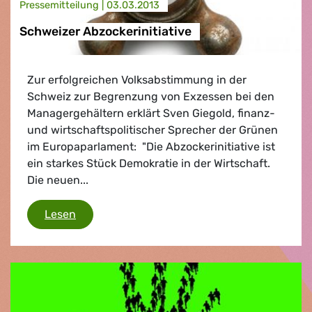
Presse­mitteilung |
03.03.2013
Schweizer Abzockerinitiative
Zur erfolgreichen Volksabstimmung in der
Schweiz zur Begrenzung von Exzessen bei den
Managergehältern erklärt Sven Giegold, finanz-
und wirtschaftspolitischer Sprecher der Grünen
im Europaparlament: "Die Abzockerinitiative ist
ein starkes Stück Demokratie in der Wirtschaft.
Die neuen...
Schweizer Abzockerinitiative
Lesen