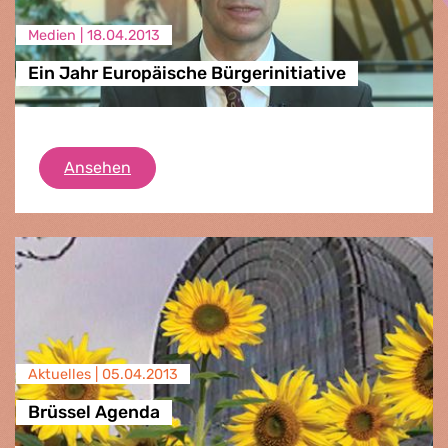
Medien |
18.04.2013
Ein Jahr Europäische Bürgerinitiative
Ein Jahr Europäische Bürgerinitiative
Ansehen
Aktuelles |
05.04.2013
Brüssel Agenda