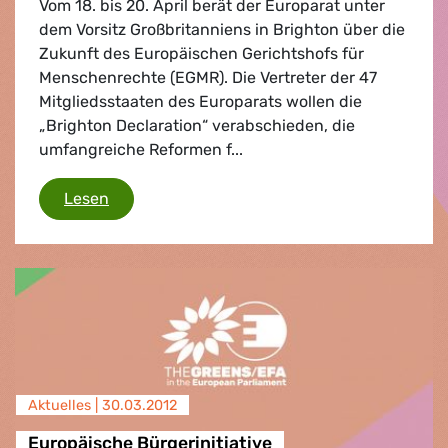
Vom 18. bis 20. April berät der Europarat unter
dem Vorsitz Großbritanniens in Brighton über die
Zukunft des Europäischen Gerichtshofs für
Menschenrechte (EGMR). Die Vertreter der 47
Mitgliedsstaaten des Europarats wollen die
„Brighton Declaration“ verabschieden, die
umfangreiche Reformen f...
Menschenrechtskonvention
Lesen
Aktuelles |
30.03.2012
Europäische Bürgerinitiative