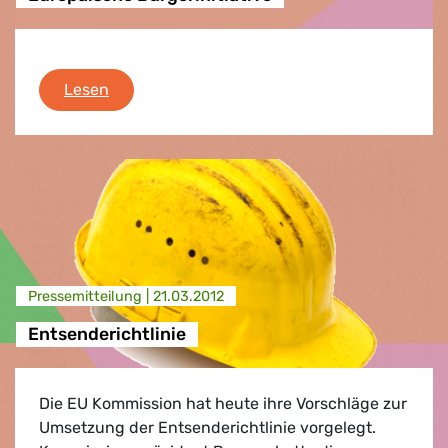
Europäische Bürgerinitiative
Lesen
Presse­mitteilung |
21.03.2012
Entsenderichtlinie
Die EU Kommission hat heute ihre Vorschläge zur
Umsetzung der Entsenderichtlinie vorgelegt.