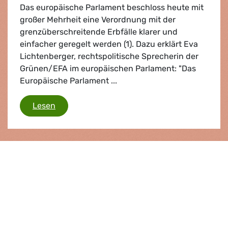
Das europäische Parlament beschloss heute mit
großer Mehrheit eine Verordnung mit der
grenzüberschreitende Erbfälle klarer und
einfacher geregelt werden (1). Dazu erklärt Eva
Lichtenberger, rechtspolitische Sprecherin der
Grünen/EFA im europäischen Parlament: "Das
Europäische Parlament ...
Erben in Europa
Lesen
Presse­mitteilung |
13.03.2012