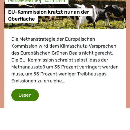
Presse­mitteilung |
14.10.2020
EU-Kommission kratzt nur an der
Oberfläche
Die Methanstrategie der Europäischen
Kommission wird dem Klimaschutz-Versprechen
des Europäischen Grünen Deals nicht gerecht.
Die EU-Kommission schreibt selbst, dass der
Methanausstoß um 35 Prozent verringert werden
muss, um 55 Prozent weniger Treibhausgas-
Emissionen zu erreiche...
EU-Kommission kratzt nur an der Oberfläche
Lesen