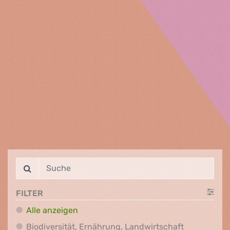
FILTER
Alle anzeigen
Biodiversit
Biodiversität, Ernährung, Landwirtschaft