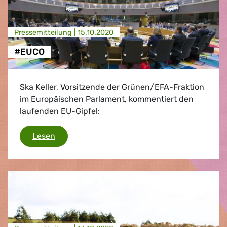
Presse­mitteilung |
15.10.2020
#EUCO
Ska Keller, Vorsitzende der Grünen/EFA-Fraktion
im Europäischen Parlament, kommentiert den
laufenden EU-Gipfel:
#EUCO
Lesen