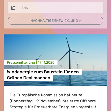
NACHHALTIGE ENTWICKLUNG
Presse­mitteilung |
19.11.2020
Windenergie zum Baustein für den
Grünen Deal machen
Die Europäische Kommission hat heute
(Donnerstag, 19. November) ihre erste Offshore-
Strategie für Erneuerbare Energien vorgestellt.