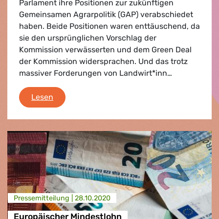
Parlament ihre Positionen zur zukünftigen
Gemeinsamen Agrarpolitik (GAP) verabschiedet
haben. Beide Positionen waren enttäuschend, da
sie den ursprünglichen Vorschlag der
Kommission verwässerten und dem Green Deal
der Kommission widersprachen. Und das trotz
massiver Forderungen von Landwirt*inn…
Update Agrarreform
Lesen
Presse­mitteilung |
28.10.2020
Europäischer Mindestlohn