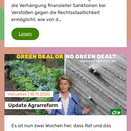
die Verhängung finanzieller Sanktionen bei
Verstößen gegen die Rechtsstaatlichkeit
ermöglicht, wie von d…
Ein Haushalt für Klima, Biodiversität und Rec
Lesen
Aktuelles |
10.11.2020
Update Agrarreform
Es ist nun zwei Wochen her, dass Rat und das