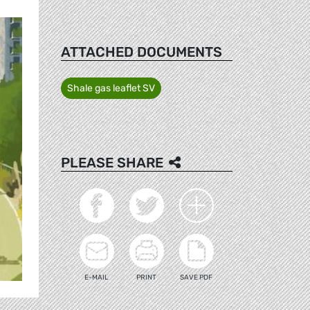
ATTACHED DOCUMENTS
Shale gas leaflet SV
PLEASE SHARE
E-MAIL
PRINT
SAVE PDF