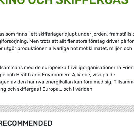
s som finns i ett skifferlager djupt under jorden, framställs 
rsörjning. Men trots att allt fler stora företag driver på för
r utgör produktionen allvarliga hot mot klimatet, miljön och
illsammans med de europeiska frivilligorganisationerna Frie
pe och Health and Environment Alliance, visa på de
ngen av den här nya energikällan kan föra med sig. Tillsam
ng och skiffergas i Europa... och i världen.
RECOMMENDED