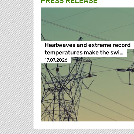
PRESS RELEASE
Heatwaves and extreme record
temperatures make the swi…
17.07.2026