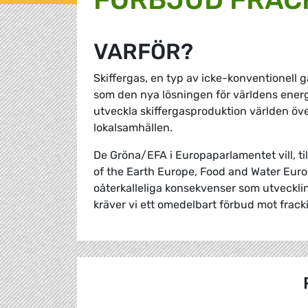
VARFÖR?
Skiffergas, en typ av icke-konventionell ga
som den nya lösningen för världens energifö
utveckla skiffergasproduktion världen öve
lokalsamhällen.
De Gröna/EFA i Europaparlamentet vill, t
of the Earth Europe, Food and Water Euro
oåterkalleliga konsekvenser som utveckli
kräver vi ett omedelbart förbud mot fracki