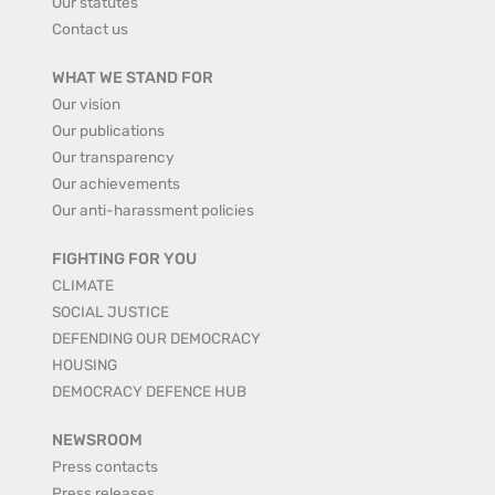
Our statutes
Contact us
WHAT WE STAND FOR
Our vision
Our publications
Our transparency
Our achievements
Our anti-harassment policies
FIGHTING FOR YOU
CLIMATE
SOCIAL JUSTICE
DEFENDING OUR DEMOCRACY
HOUSING
DEMOCRACY DEFENCE HUB
NEWSROOM
Press contacts
Press releases