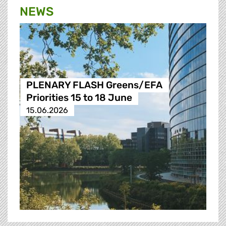
NEWS
PLENARY FLASH Greens/EFA
Priorities 15 to 18 June
15.06.2026