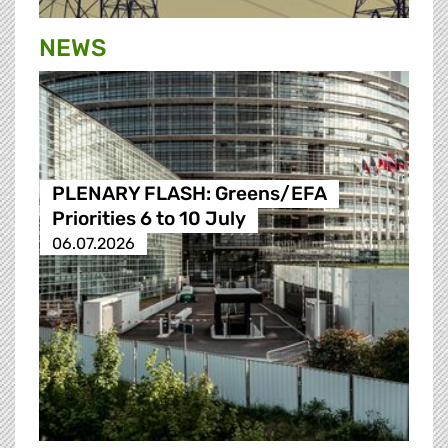
NEWS
PLENARY FLASH: Greens/EFA
Priorities 6 to 10 July
06.07.2026