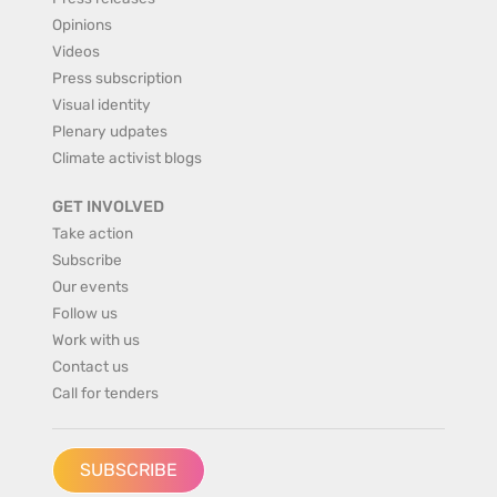
Opinions
Videos
Press subscription
Visual identity
Plenary udpates
Climate activist blogs
GET INVOLVED
Take action
Subscribe
Our events
Follow us
Work with us
Contact us
Call for tenders
SUBSCRIBE