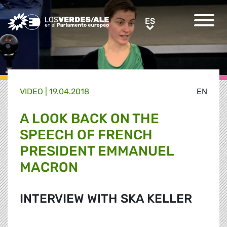
Greens/EFA Home
ES
ES
VIDEO |
19.04.2018
EN
A LOOK BACK ON THE
SPEECH OF FRENCH
PRESIDENT EMMANUEL
MACRON
INTERVIEW WITH SKA KELLER