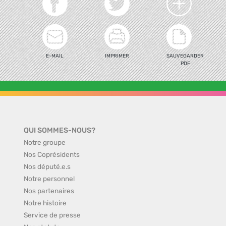
E-MAIL
IMPRIMER
SAUVEGARDER
PDF
QUI SOMMES-NOUS?
Notre groupe
Nos Coprésidents
Nos député.e.s
Notre personnel
Nos partenaires
Notre histoire
Service de presse