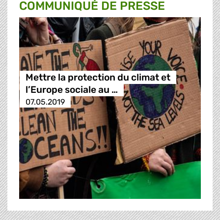
COMMUNIQUÉ DE PRESSE
Mettre la protection du climat et
l’Europe sociale au …
07.05.2019