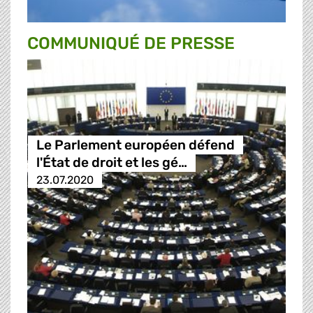
COMMUNIQUÉ DE PRESSE
Le Parlement européen défend
l'État de droit et les gé…
23.07.2020