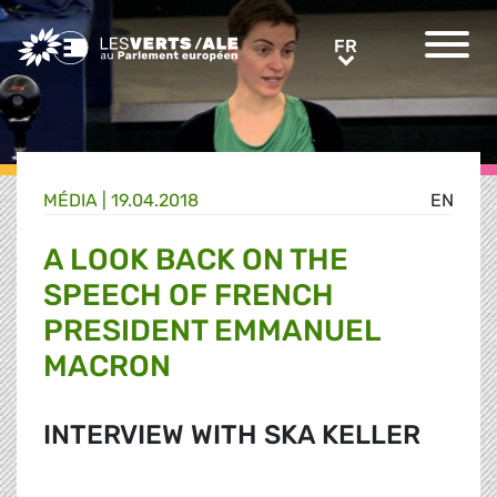
Greens/EFA Home
FR
FR
MÉDIA
|
19.04.2018
EN
A LOOK BACK ON THE
SPEECH OF FRENCH
PRESIDENT EMMANUEL
MACRON
INTERVIEW WITH SKA KELLER