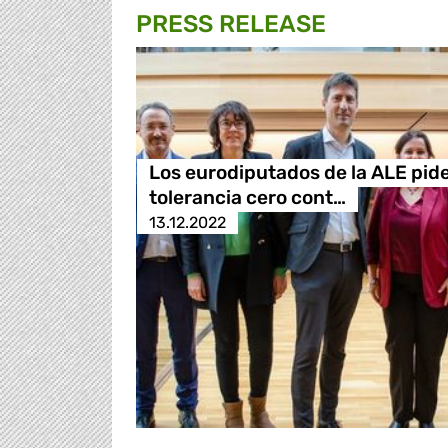
PRESS RELEASE
Los eurodiputados de la ALE pid
tolerancia cero cont…
13.12.2022