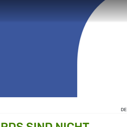
DE
RDS SIND NICHT