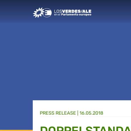
Greens/EFA Home
PRESS RELEASE |
16.05.2018
DOPPELSTANDA