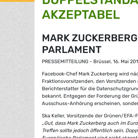
AKZEPTABEL
MARK ZUCKERBERG
PARLAMENT
PRESSEMITTEILUNG - Brüssel, 16. Mai 20
Facebook-Chef Mark Zuckerberg wird näc
Fraktionsvorsitzenden, den Vorsitzenden
Berichterstatter für die Datenschutzgrun
bekannt. Entgegen der Forderung der Grün
Ausschuss-Anhörung erscheinen, sondern 
Ska Keller, Vorsitzende der Grünen/EFA-F
„Gut, dass Mark Zuckerberg auch im Eur
Treffen sollte jedoch öffentlich sein, D
Europäische Parlament sind nicht akzeptab