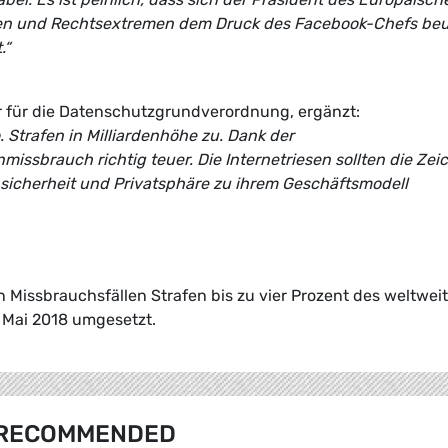
iven und Rechtsextremen dem Druck des Facebook-Chefs be
.“
r für die Datenschutzgrundverordnung, ergänzt:
Strafen in Milliardenhöhe zu. Dank der
ssbrauch richtig teuer. Die Internetriesen sollten die Zei
nsicherheit und Privatsphäre zu ihrem Geschäftsmodell
Missbrauchsfällen Strafen bis zu vier Prozent des weltwei
 Mai 2018 umgesetzt.
RECOMMENDED