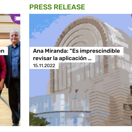
PRESS RELEASE
en
Ana Miranda: “Es imprescindible
revisar la aplicación …
15.11.2022