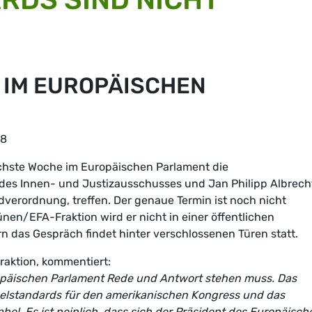
 IM EUROPÄISCHEN
18
hste Woche im Europäischen Parlament die
 des Innen- und Justizausschusses und Jan Philipp Albrech
dverordnung, treffen. Der genaue Termin ist noch nicht
en/EFA-Fraktion wird er nicht in einer öffentlichen
das Gespräch findet hinter verschlossenen Türen statt.
raktion, kommentiert:
opäischen Parlament Rede und Antwort stehen muss. Das
oppelstandards für den amerikanischen Kongress und das
el. Es ist peinlich, dass sich der Präsident des Europäisch