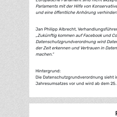
Parlaments mit der Hilfe von Konservat
und eine öffentliche Anhörung verhindert
Jan Philipp Albrecht, Verhandlungsführe
„Zukünftig kommen auf Facebook und Co. 
Datenschutzgrundverordnung wird Datenmi
der Zeit erkennen und Vertrauen in Date
machen.“
Hintergrund:
Die Datenschutzgrundverordnung sieht in 
Jahresumsatzes vor und wird ab dem 25.