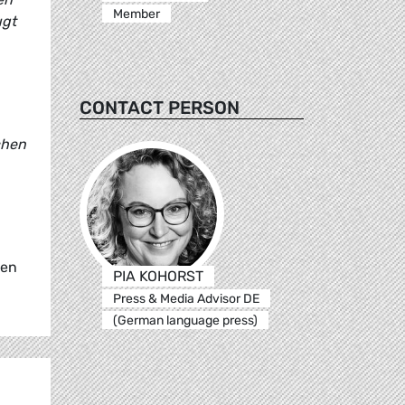
Member
ugt
CONTACT PERSON
chen
ten
PIA KOHORST
Press & Media Advisor DE
(German language press)