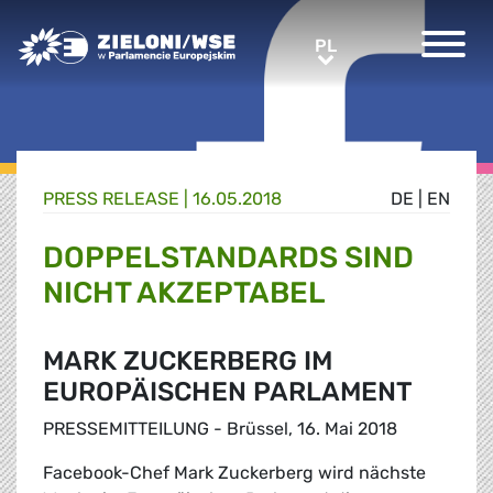
Greens/EFA Home
PL
PL
PRESS RELEASE |
16.05.2018
DE
|
EN
DOPPELSTANDARDS SIND
NICHT AKZEPTABEL
MARK ZUCKERBERG IM
EUROPÄISCHEN PARLAMENT
PRESSEMITTEILUNG - Brüssel, 16. Mai 2018
Facebook-Chef Mark Zuckerberg wird nächste