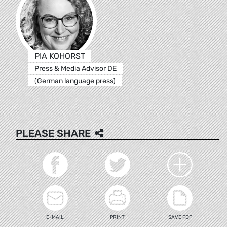
PIA KOHORST
Press & Media Advisor DE
(German language press)
PLEASE SHARE
E-MAIL
PRINT
SAVE PDF