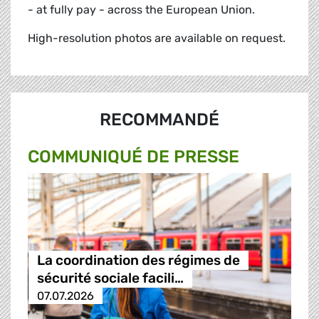
- at fully pay - across the European Union.
High-resolution photos are available on request.
RECOMMANDÉ
COMMUNIQUÉ DE PRESSE
La coordination des régimes de
sécurité sociale facili…
07.07.2026