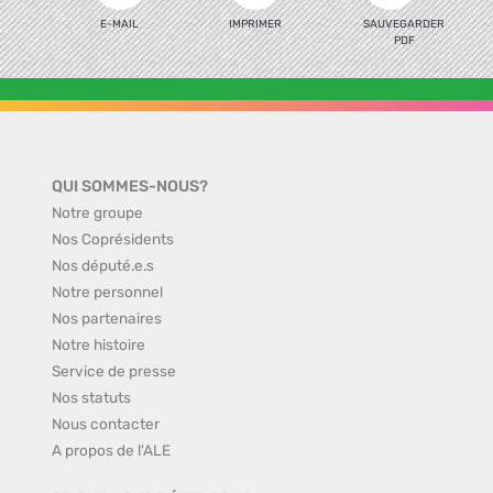
E-MAIL
IMPRIMER
SAUVEGARDER
PDF
QUI SOMMES-NOUS?
Notre groupe
Nos Coprésidents
Nos député.e.s
Notre personnel
Nos partenaires
Notre histoire
Service de presse
Nos statuts
Nous contacter
A propos de l'ALE