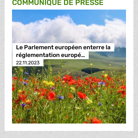
COMMUNIQUÉ DE PRESSE
Le Parlement européen enterre la
réglementation europé…
22.11.2023