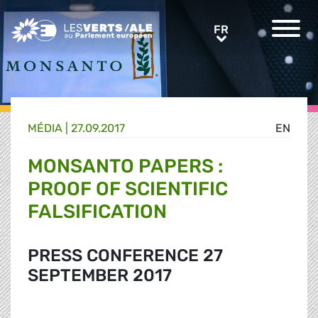
Greens/EFA Home
FR
FR
MÉDIA
|
27.09.2017
EN
MONSANTO PAPERS :
PROOF OF SCIENTIFIC
FALSIFICATION
PRESS CONFERENCE 27
SEPTEMBER 2017