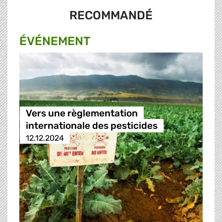
RECOMMANDÉ
ÉVÉNEMENT
Vers une règlementation
internationale des pesticides
12.12.2024