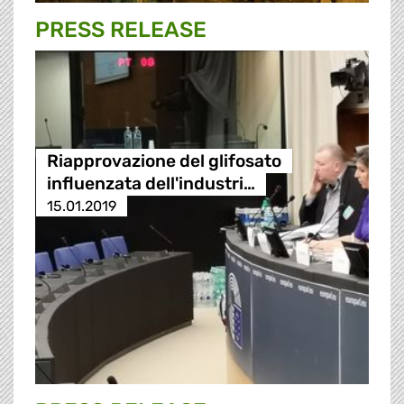
PRESS RELEASE
Riapprovazione del glifosato
influenzata dell'industri…
15.01.2019