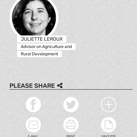
JULIETTE LEROUX
Advisor on Agriculture and
Rural Development
PLEASE SHARE
E-MAIL
PRINT
SAVE PDF