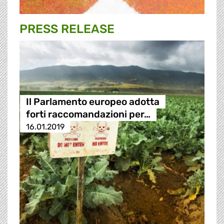
PRESS RELEASE
Il Parlamento europeo adotta
forti raccomandazioni per…
16.01.2019