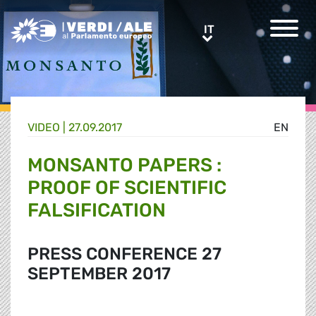
Greens/EFA Home
IT
IT
VIDEO |
27.09.2017
EN
MONSANTO PAPERS :
PROOF OF SCIENTIFIC
FALSIFICATION
PRESS CONFERENCE 27
SEPTEMBER 2017