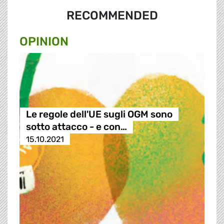
RECOMMENDED
OPINION
Le regole dell'UE sugli OGM sono
sotto attacco - e con…
15.10.2021