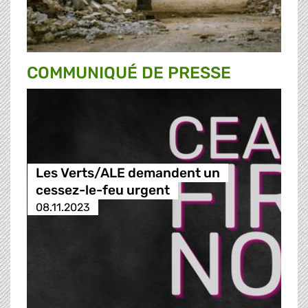
COMMUNIQUÉ DE PRESSE
Les Verts/ALE demandent un
cessez-le-feu urgent
08.11.2023