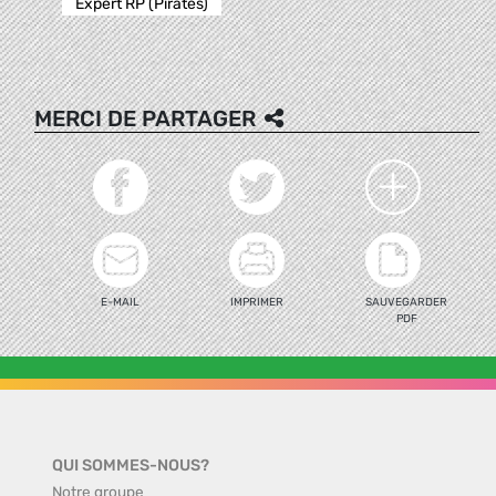
Expert RP (Pirates)
MERCI DE PARTAGER
E-MAIL
IMPRIMER
SAUVEGARDER
PDF
QUI SOMMES-NOUS?
Notre groupe