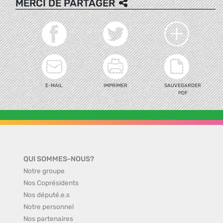
MERCI DE PARTAGER
E-MAIL
IMPRIMER
SAUVEGARDER
PDF
QUI SOMMES-NOUS?
Notre groupe
Nos Coprésidents
Nos député.e.s
Notre personnel
Nos partenaires