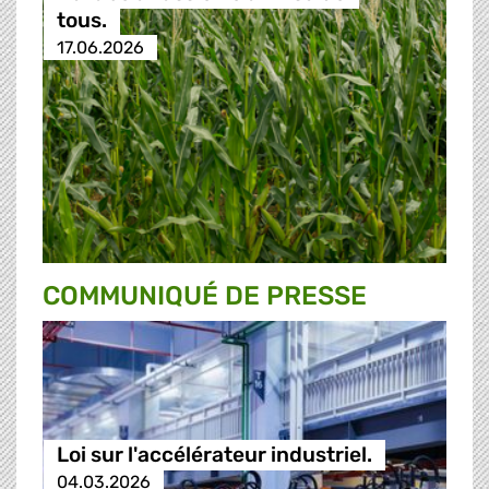
tous.
17.06.2026
COMMUNIQUÉ DE PRESSE
Loi sur l'accélérateur industriel.
04.03.2026