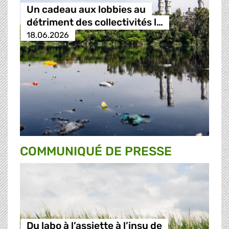
Un cadeau aux lobbies au
détriment des collectivités l…
18.06.2026
COMMUNIQUÉ DE PRESSE
Du labo à l’assiette à l’insu de