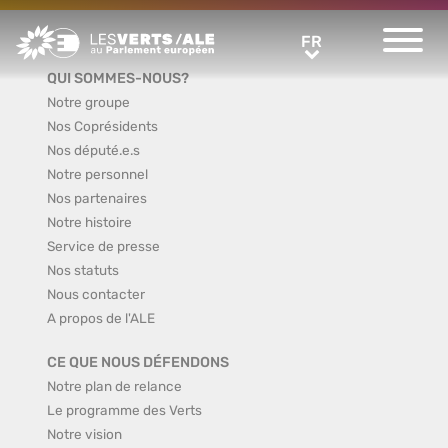
Greens/EFA Home
FR
FR
QUI SOMMES-NOUS?
Notre groupe
Nos Coprésidents
Nos député.e.s
Notre personnel
Nos partenaires
Notre histoire
Service de presse
Nos statuts
Nous contacter
A propos de l'ALE
CE QUE NOUS DÉFENDONS
Notre plan de relance
Le programme des Verts
Notre vision