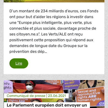
D’un montant de 234 milliards d’euros, ces Fonds
ont pour but d’aider les régions à investir dans
une "Europe plus intelligente, plus verte, plus
connectée et plus sociale, davantage proche de
ses citoyen.ne.s". Les Verts/ALE ont reçu
positivement cette proposition qui répond aux
demandes de longue date du Groupe sur la
prévention des dép…
Vote sur les Fonds européen de développement
Lire
Communiqué de presse |
23.06.2021
Le Parlement européen doit envoyer un