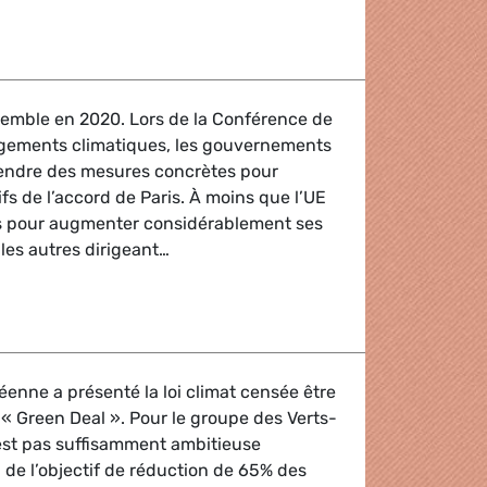
 : Résolution de la commission de l'environnement
semble en 2020. Lors de la Conférence de
gements climatiques, les gouvernements
endre des mesures concrètes pour
ifs de l’accord de Paris. À moins que l’UE
s pour augmenter considérablement ses
 les autres dirigeant…
rêt.e.s. Pourquoi pas vous ?
nne a présenté la loi climat censée être
 « Green Deal ». Pour le groupe des Verts-
’est pas suffisamment ambitieuse
de l’objectif de réduction de 65% des