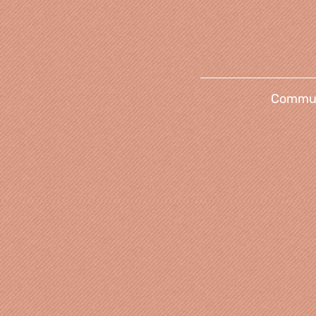
Communi