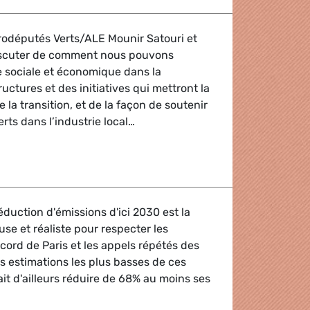
odéputés Verts/ALE Mounir Satouri et
iscuter de comment nous pouvons
e sociale et économique dans la
ructures et des initiatives qui mettront la
la transition, et de la façon de soutenir
rts dans l’industrie local…
tion au coeur de la transition
éduction d'émissions d'ici 2030 est la
euse et réaliste pour respecter les
Accord de Paris et les appels répétés des
es estimations les plus basses de ces
ait d'ailleurs réduire de 68% au moins ses