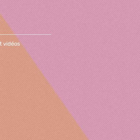
t vidéos