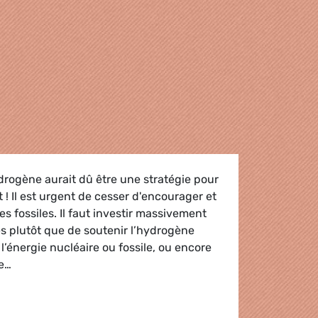
ydrogène aurait dû être une stratégie pour
 ! Il est urgent de cesser d'encourager et
es fossiles. Il faut investir massivement
s plutôt que de soutenir l’hydrogène
de l’énergie nucléaire ou fossile, ou encore
te…
manquée pour l'hydrogène 100 % vert