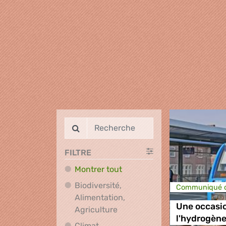
FILTRE
Montrer tout
Biodiversité,
Communiqué d
Alimentation,
Une occasi
Biodiversité, Alimentation, A
Agriculture
l'hydrogène
Climat,