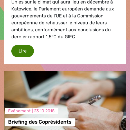
Unies sur le climat qui aura lieu en décembre à
Katowice, le Parlement européen demande aux
gouvernements de l'UE et à la Commission
européenne de rehausser le niveau de leurs
ambitions, conformément aux conclusions du
dernier rapport 1,5°C du GIEC
Le Parlement européen exhorte les gouvernemen
Lire
Événement |
23.10.2018
Briefing des Coprésidents