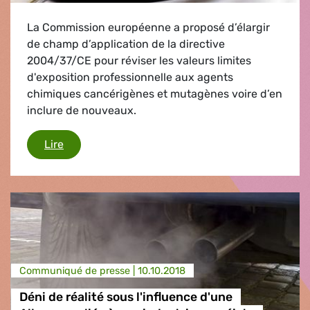
La Commission européenne a proposé d’élargir
de champ d’application de la directive
2004/37/CE pour réviser les valeurs limites
d'exposition professionnelle aux agents
chimiques cancérigènes et mutagènes voire d’en
inclure de nouveaux.
Le Diesel enfin considéré comme cancérigène pou
Lire
Communiqué de presse |
10.10.2018
Déni de réalité sous l'influence d'une