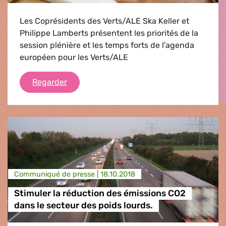
Les Coprésidents des Verts/ALE Ska Keller et
Philippe Lamberts présentent les priorités de la
session plénière et les temps forts de l'agenda
européen pour les Verts/ALE
Briefing des Coprésidents
Regarder
Communiqué de presse |
18.10.2018
Stimuler la réduction des émissions CO2
dans le secteur des poids lourds.