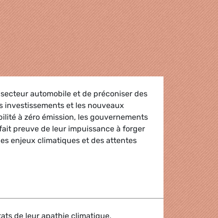
e secteur automobile et de préconiser des
s investissements et les nouveaux
ilité à zéro émission, les gouvernements
 fait preuve de leur impuissance à forger
 des enjeux climatiques et des attentes
ition entrave la protection du climat
États de leur apathie climatique,