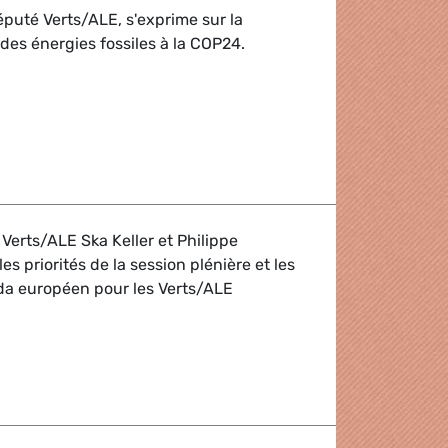
puté Verts/ALE, s'exprime sur la
des énergies fossiles à la COP24.
es des énergies fossiles présents lors des négociations sur l
Verts/ALE Ska Keller et Philippe
s priorités de la session plénière et les
nda européen pour les Verts/ALE
 des Coprésidents