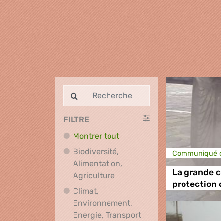
FILTRE
Montrer tout
Biodiversité,
Communiqué d
Alimentation,
La grande c
Biodiversité, Alimentation, A
Agriculture
protection 
Climat,
Environnement,
Climat, Environnement
Energie, Transport