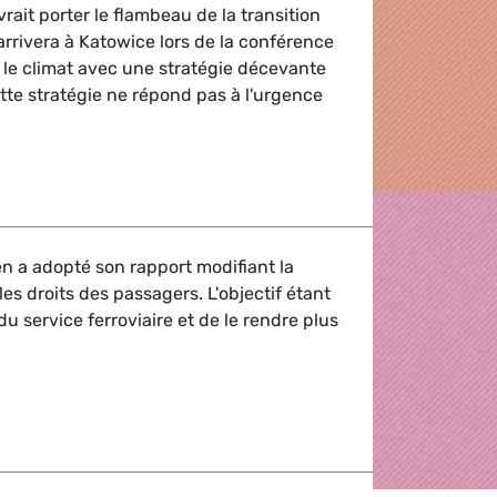
rait porter le flambeau de la transition
arrivera à Katowice lors de la conférence
 le climat avec une stratégie décevante
tte stratégie ne répond pas à l'urgence
occasion manquée
n a adopté son rapport modifiant la
les droits des passagers. L'objectif étant
 du service ferroviaire et de le rendre plus
directive « Droits des passagers ferroviaires »