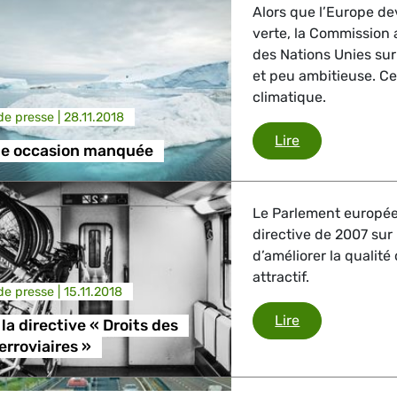
Alors que l’Europe dev
verte, la Commission 
des Nations Unies sur
et peu ambitieuse. Ce
climatique.
e presse |
28.11.2018
Une nouvelle 
Lire
le occasion manquée
Le Parlement europée
directive de 2007 sur 
d’améliorer la qualité
attractif.
e presse |
15.11.2018
Révision de la 
Lire
la directive « Droits des
erroviaires »