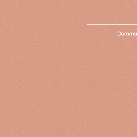
Communi