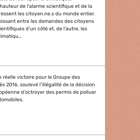
 hauteur de l’alarme scientifique et de la
essent les citoyen.ne.s du monde entier.
croissant entre les demandes des citoyens
entifiques d’un côté et, de l’autre, les
climatiqu…
thiques incapables de prendre les engagement climatiques 
 réelle victoire pour le Groupe des
ès 2016, soulevé l’illégalité de la décision
opéenne d’octroyer des permis de polluer
tomobiles.
polluer accordés aux constructeurs automobiles étaient ill