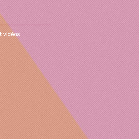
t vidéos