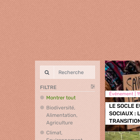
FILTRE
Événement |
1
Montrer tout
LE SOCLE 
Biodiversité,
SOCIAUX : 
Alimentation,
TRANSITIO
Biodiversité, Alimentation, A
Agriculture
Climat,