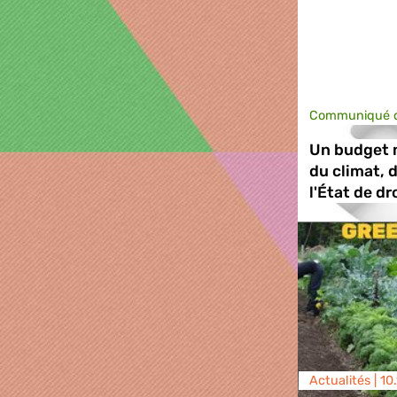
Communiqué d
Un budget 
du climat, d
l'État de dr
Actualités |
10