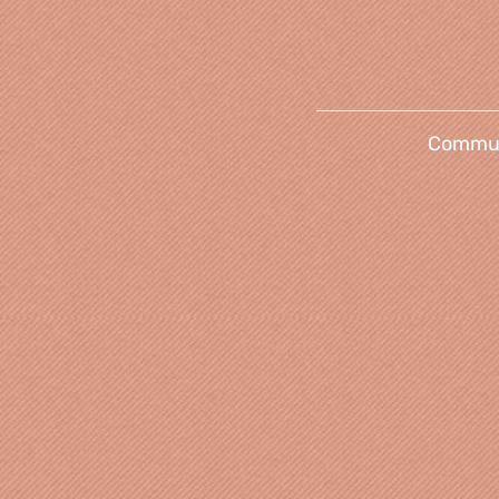
Communi