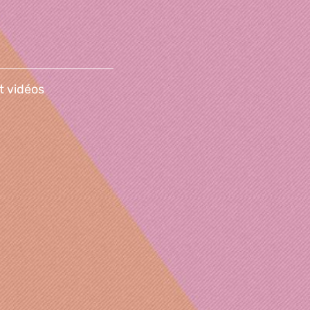
t vidéos