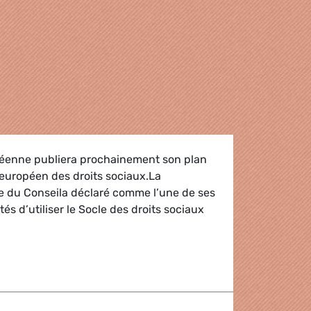
éenne publiera prochainement son plan
 européen des droits sociaux.La
e du Conseila déclaré comme l’une de ses
ités d’utiliser le Socle des droits sociaux
OPÉEN DES DROITS SOCIAUX : L’OUTIL D’UNE TRANSITIONC