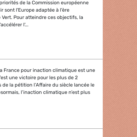
 priorités de la Commission européenne
r sont l'Europe adaptée à l'ère
Vert. Pour atteindre ces objectifs, la
ccélérer l'...
numérique et verte : L'intelligence artificielle favorisera-t-
a France pour inaction climatique est une
’est une victoire pour les plus de 2
 de la pétition l’Affaire du siècle lancée le
ormais, l’inaction climatique n’est plus
cle