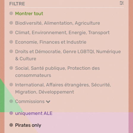
FILTRE
Montrer tout
Biodiversité, A
Biodiversité, Alimentation, Agriculture
Climat, En
Climat, Environnement, Energie, Transport
Economie, Finances e
Economie, Finances et Industrie
Droits et Démocratie, Genre LGBTQI, Numérique
Droits et Démocratie, Genre LGBTQI, Numér
& Culture
Social, Santé publique, Protection des
Social, Santé publique, Protection 
consommateurs
International, Affaires étrangères, Sécurité,
International, Affaires ét
Migration, Développement
Commissions
Commissions
uniquement ALE
uniquement ALE
Pirates only
Pirates only