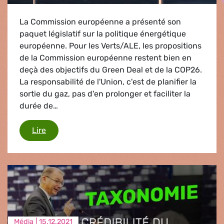
La Commission européenne a présenté son
paquet législatif sur la politique énergétique
européenne. Pour les Verts/ALE, les propositions
de la Commission européenne restent bien en
deçà des objectifs du Green Deal et de la COP26.
La responsabilité de l'Union, c'est de planifier la
sortie du gaz, pas d'en prolonger et faciliter la
durée de…
Un paquet ressemblant à une liste au père Noël 
Lire
Média |
15.12.2021