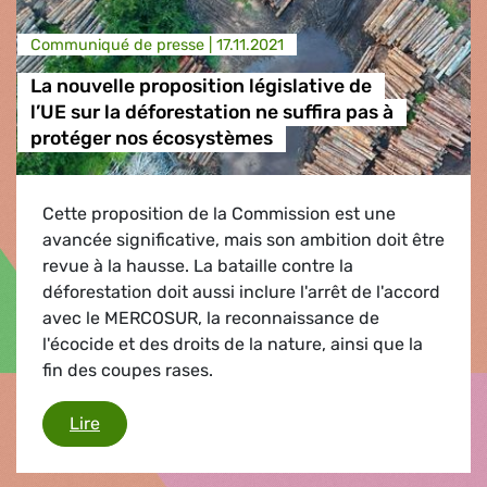
Communiqué de presse |
17.11.2021
La nouvelle proposition législative de
l’UE sur la déforestation ne suffira pas à
protéger nos écosystèmes
Cette proposition de la Commission est une
avancée significative, mais son ambition doit être
revue à la hausse. La bataille contre la
déforestation doit aussi inclure l'arrêt de l'accord
avec le MERCOSUR, la reconnaissance de
l'écocide et des droits de la nature, ainsi que la
fin des coupes rases.
La nouvelle proposition législative de l’UE sur 
Lire