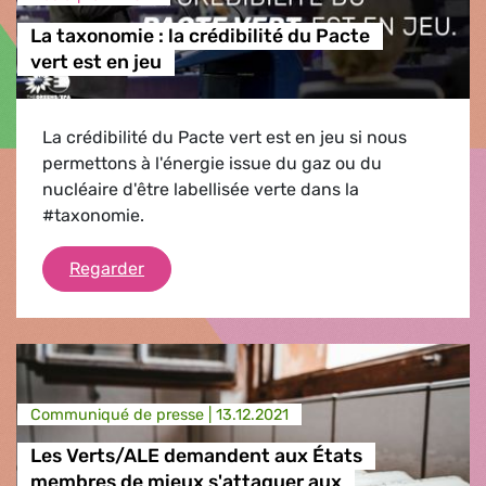
La taxonomie : la crédibilité du Pacte
vert est en jeu
La crédibilité du Pacte vert est en jeu si nous
permettons à l'énergie issue du gaz ou du
nucléaire d'être labellisée verte dans la
#taxonomie.
La taxonomie : la crédibilité du Pacte vert 
Regarder
Communiqué de presse |
13.12.2021
Les Verts/ALE demandent aux États
membres de mieux s'attaquer aux