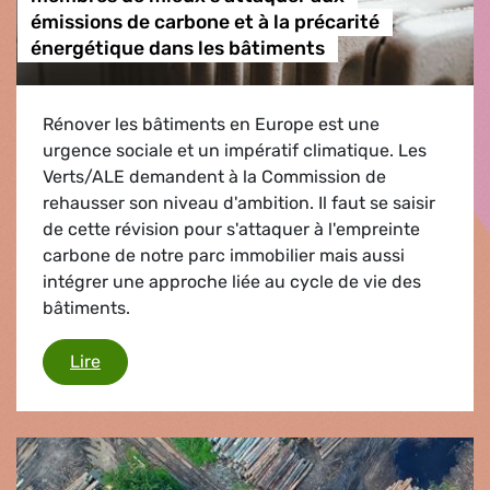
émissions de carbone et à la précarité
énergétique dans les bâtiments
Rénover les bâtiments en Europe est une
urgence sociale et un impératif climatique. Les
Verts/ALE demandent à la Commission de
rehausser son niveau d'ambition. Il faut se saisir
de cette révision pour s'attaquer à l'empreinte
carbone de notre parc immobilier mais aussi
intégrer une approche liée au cycle de vie des
bâtiments.
Les Verts/ALE demandent aux États membres de 
Lire