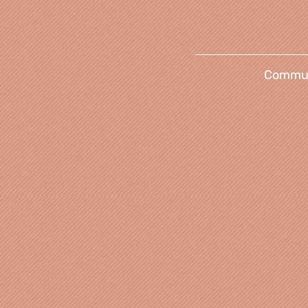
Communi