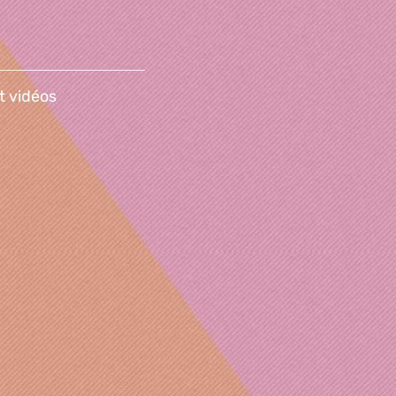
t vidéos