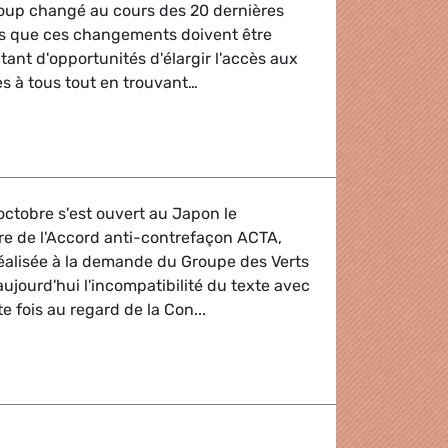
coup changé au cours des 20 dernières
s que ces changements doivent être
nt d'opportunités d'élargir l'accès aux
es à tous tout en trouvant…
it d'auteur à l'ère numérique
octobre s'est ouvert au Japon le
re de l'Accord anti-contrefaçon ACTA,
éalisée à la demande du Groupe des Verts
jourd'hui l'incompatibilité du texte avec
te fois au regard de la Con...
ée des droits fondamentaux