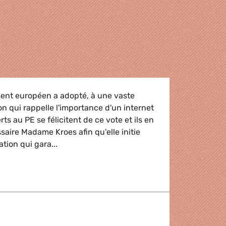
ment européen a adopté, à une vaste
on qui rappelle l'importance d'un internet
rts au PE se félicitent de ce vote et ils en
saire Madame Kroes afin qu'elle initie
ation qui gara...
Net
ng open internet access