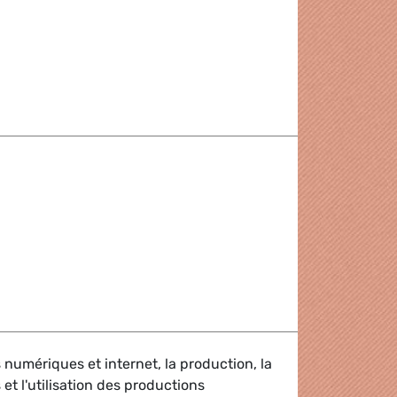
ng open internet access
 numériques et internet, la production, la
 et l'utilisation des productions