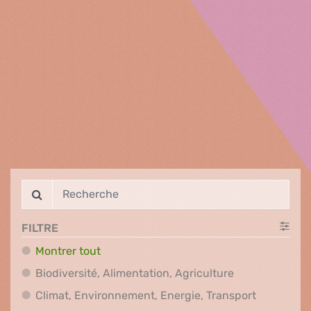
FILTRE
Montrer tout
Biodiversité, A
Biodiversité, Alimentation, Agriculture
Climat, En
Climat, Environnement, Energie, Transport