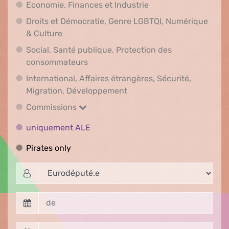
Economie, Finances e
Economie, Finances et Industrie
Droits et Démocratie, Genre LGBTQI, Numérique
Droits et Démocratie, Genre LGBTQI, Numér
& Culture
Social, Santé publique, Protection des
Social, Santé publique, Protection 
consommateurs
International, Affaires étrangères, Sécurité,
International, Affaires ét
Migration, Développement
Commissions
Commissions
uniquement ALE
uniquement ALE
Pirates only
Pirates only