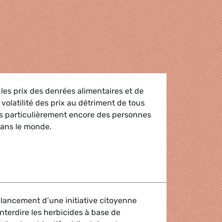
 les prix des denrées alimentaires et de
volatilité des prix au détriment de tous
s particulièrement encore des personnes
dans le monde.
apitule
lancement d’une initiative citoyenne
nterdire les herbicides à base de