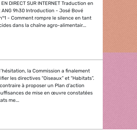
EN DIRECT SUR INTERNET Traduction en
et ANG 9h30 Introduction - José Bové
°1 - Comment rompre le silence en tant
cides dans la chaîne agro-alimentair...
s en agriculture
’hésitation, la Commission a finalement
fier les directives “Oiseaux” et “Habitats”.
 contraire à proposer un Plan d’action
suffisances de mise en œuvre constatées
ats me...