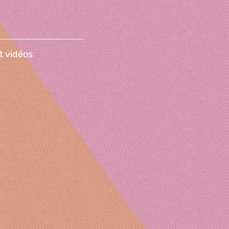
t vidéos