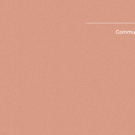
Communi