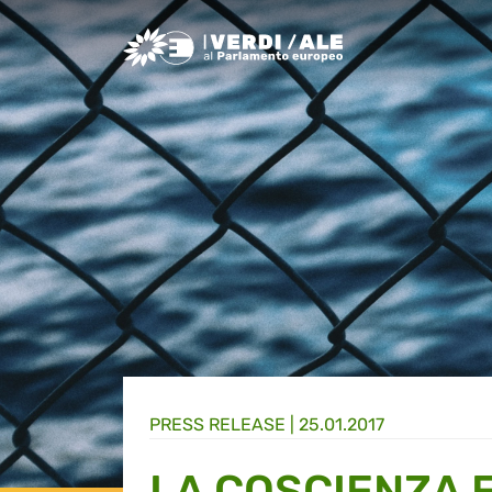
Greens/EFA Home
PRESS RELEASE |
25.01.2017
LA COSCIENZA E