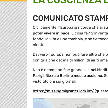
COMUNICATO STAMP
Ciclicamente, l’Europa si ricorda che ai s
poter vivere in pace
. E cosa fa? S’inventa
fondo, la vita è una tombola, e se t’è tocc
niente.
Davvero l’Europa non può fare altro che pa
con qualche decina di milioni di aiuti uma
Non è nemmeno fine gennaio, e
nel Medit
Parigi, Nizza e Berlino messe assieme
. S
visto titoloni sui giornali:
https://missingmigrants.iom.int/
(questo 