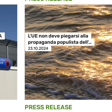
A
L'UE non deve piegarsi alla
propaganda populista dell'…
23.10.2024
PRESS RELEASE