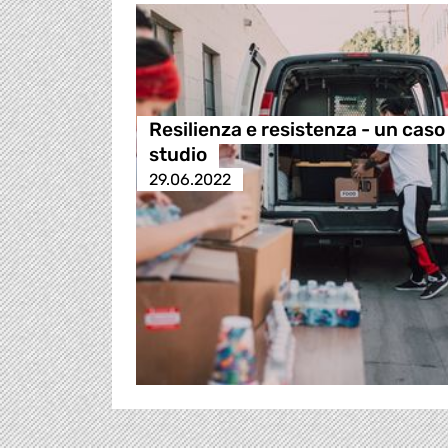
Resilienza e resistenza - un caso
studio
29.06.2022