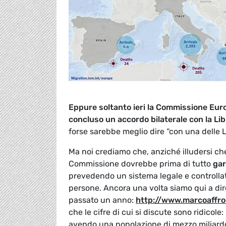
Eppure soltanto ieri la Commissione Euro
concluso un accordo bilaterale con la Lib
forse sarebbe meglio dire “con una delle Li
Ma noi crediamo che, anziché illudersi ch
Commissione dovrebbe prima di tutto
gar
prevedendo un sistema legale e controllato
persone. Ancora una volta siamo qui a di
passato un anno:
http://www.marcoaffro
che le cifre di cui si discute sono ridicole:
avendo una popolazione di mezzo miliardo 