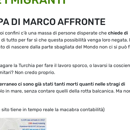
A DI MARCO AFFRONTE
uoi confini c’è una massa di persone disperate che
chiede di
 di tutto per far sì che questa possibilità venga loro negata. 
ato di nascere dalla parte sbagliata del Mondo non ci si può 
gare la Turchia per fare il lavoro sporco, o lavarsi la coscie
nitari? Non credo proprio.
erraneo ci sono già stati tanti morti quanti nelle stragi di
olo in mare, senza contare quelli della rotta balcanica. Ma no
sito tiene in tempo reale la macabra contabilità)