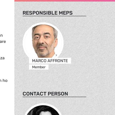
RESPONSIBLE MEPS
In
fare
nza
MARCO AFFRONTE
Member
n ho
CONTACT PERSON