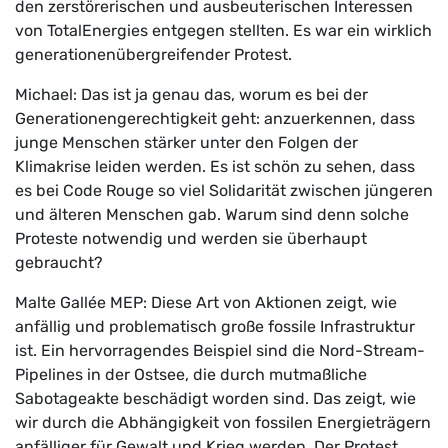
den zerstörerischen und ausbeuterischen Interessen
von TotalEnergies entgegen stellten. Es war ein wirklich
generationenübergreifender Protest.
Michael: Das ist ja genau das, worum es bei der
Generationengerechtigkeit geht: anzuerkennen, dass
junge Menschen stärker unter den Folgen der
Klimakrise leiden werden. Es ist schön zu sehen, dass
es bei Code Rouge so viel Solidarität zwischen jüngeren
und älteren Menschen gab. Warum sind denn solche
Proteste notwendig und werden sie überhaupt
gebraucht?
Malte Gallée MEP: Diese Art von Aktionen zeigt, wie
anfällig und problematisch große fossile Infrastruktur
ist. Ein hervorragendes Beispiel sind die Nord-Stream-
Pipelines in der Ostsee, die durch mutmaßliche
Sabotageakte beschädigt worden sind. Das zeigt, wie
wir durch die Abhängigkeit von fossilen Energieträgern
anfälliger für Gewalt und Krieg werden. Der Protest