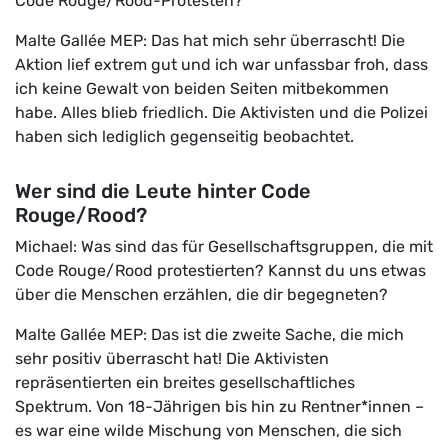
Code Rouge/Rood-Protesten?
Malte Gallée MEP: Das hat mich sehr überrascht! Die
Aktion lief extrem gut und ich war unfassbar froh, dass
ich keine Gewalt von beiden Seiten mitbekommen
habe. Alles blieb friedlich. Die Aktivisten und die Polizei
haben sich lediglich gegenseitig beobachtet.
Wer sind die Leute hinter Code
Rouge/Rood?
Michael: Was sind das für Gesellschaftsgruppen, die mit
Code Rouge/Rood protestierten? Kannst du uns etwas
über die Menschen erzählen, die dir begegneten?
Malte Gallée MEP: Das ist die zweite Sache, die mich
sehr positiv überrascht hat! Die Aktivisten
repräsentierten ein breites gesellschaftliches
Spektrum. Von 18-Jährigen bis hin zu Rentner*innen –
es war eine wilde Mischung von Menschen, die sich