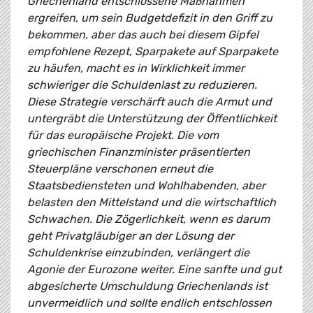
Griechenland entschlossene Maßnahmen
ergreifen, um sein Budgetdefizit in den Griff zu
bekommen, aber das auch bei diesem Gipfel
empfohlene Rezept, Sparpakete auf Sparpakete
zu häufen, macht es in Wirklichkeit immer
schwieriger die Schuldenlast zu reduzieren.
Diese Strategie verschärft auch die Armut und
untergräbt die Unterstützung der Öffentlichkeit
für das europäische Projekt. Die vom
griechischen Finanzminister präsentierten
Steuerpläne verschonen erneut die
Staatsbediensteten und Wohlhabenden, aber
belasten den Mittelstand und die wirtschaftlich
Schwachen. Die Zögerlichkeit, wenn es darum
geht Privatgläubiger an der Lösung der
Schuldenkrise einzubinden, verlängert die
Agonie der Eurozone weiter. Eine sanfte und gut
abgesicherte Umschuldung Griechenlands ist
unvermeidlich und sollte endlich entschlossen