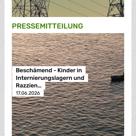
PRESSE­MITTEILUNG
Beschämend - Kinder in
Internierungslagern und
Razzien…
17.06.2026