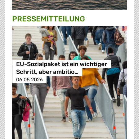
PRESSE­MITTEILUNG
EU-Sozialpaket ist ein wichtiger
Schritt, aber ambitio…
06.05.2026