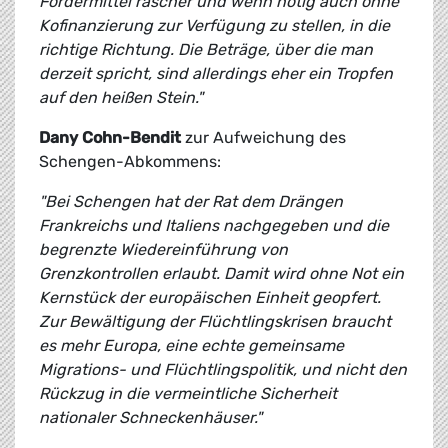
Fördermittel rascher und wenn nötig auch ohne
Kofinanzierung zur Verfügung zu stellen, in die
richtige Richtung. Die Beträge, über die man
derzeit spricht, sind allerdings eher ein Tropfen
auf den heißen Stein."
Dany Cohn-Bendit
zur Aufweichung des
Schengen-Abkommens:
"Bei Schengen hat der Rat dem Drängen
Frankreichs und Italiens nachgegeben und die
begrenzte Wiedereinführung von
Grenzkontrollen erlaubt. Damit wird ohne Not ein
Kernstück der europäischen Einheit geopfert.
Zur Bewältigung der Flüchtlingskrisen braucht
es mehr Europa, eine echte gemeinsame
Migrations- und Flüchtlingspolitik, und nicht den
Rückzug in die vermeintliche Sicherheit
nationaler Schneckenhäuser."