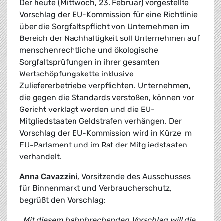
Der heute (Mittwoch, 23. Februar) vorgestellte
Vorschlag der EU-Kommission für eine Richtlinie
über die Sorgfaltspflicht von Unternehmen im
Bereich der Nachhaltigkeit soll Unternehmen auf
menschenrechtliche und ökologische
Sorgfaltsprüfungen in ihrer gesamten
Wertschöpfungskette inklusive
Zuliefererbetriebe verpflichten. Unternehmen,
die gegen die Standards verstoßen, können vor
Gericht verklagt werden und die EU-
Mitgliedstaaten Geldstrafen verhängen. Der
Vorschlag der EU-Kommission wird in Kürze im
EU-Parlament und im Rat der Mitgliedstaaten
verhandelt.
Anna Cavazzini
, Vorsitzende des Ausschusses
für Binnenmarkt und Verbraucherschutz,
begrüßt den Vorschlag:
„Mit diesem bahnbrechenden Vorschlag will die