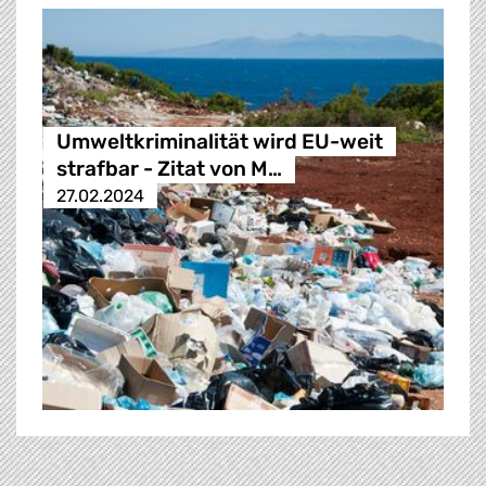
Umweltkriminalität wird EU-weit
strafbar - Zitat von M…
27.02.2024