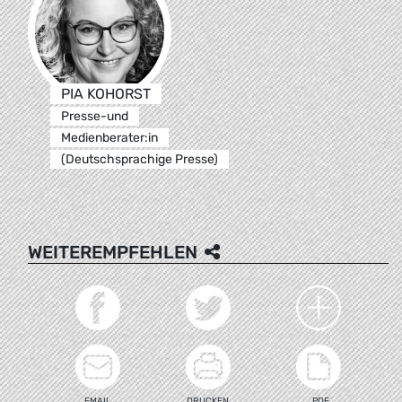
PIA KOHORST
Presse-und
Medienberater:in
(Deutschsprachige Presse)
WEITEREMPFEHLEN
EMAIL
DRUCKEN
PDF