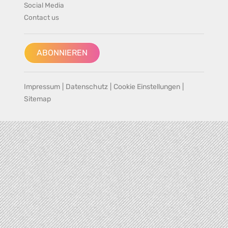
Social Media
Contact us
ABONNIEREN
Impressum
|
Datenschutz
|
Cookie Einstellungen
|
Sitemap