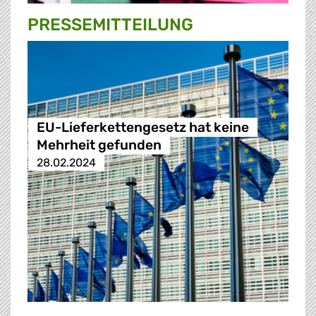
PRESSE­MITTEILUNG
EU-Lieferkettengesetz hat keine
Mehrheit gefunden
28.02.2024