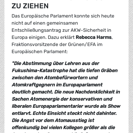
ZU ZIEHEN
Das Europäische Parlament konnte sich heute
nicht auf einen gemeinsamen
Entschließungsantrag zur AKW-Sicherheit in
Europa einigen. Dazu erklärt
Rebecca Harms
,
Fraktionsvorsitzende der Grünen/EFA im
Europäischen Parlament:
"Die Abstimmung über Lehren aus der
Fukushima-Katastrophe hat die tiefen Gräben
zwischen den Atombefürwortern und
Atomkraftgegnern im Europaparlament
deutlich gemacht. Die neue Nachdenklichkeit in
Sachen Atomenergie der konservativen und
liberalen Europaparlamentarier wurde als Show
entlarvt. Echte Einsicht steckt nicht dahinter.
Die Angst vor dem Atomausstieg ist
offenkundig bei vielen Kollegen größer als die