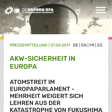
Greens/EFA Home
DE
DE
PRESSE­MITTEILUNG
|
07.04.2011
DE
|
EN
|
FR
|
ES
AKW-SICHERHEIT IN
EUROPA
ATOMSTREIT IM
EUROPAPARLAMENT -
MEHRHEIT WEIGERT SICH
LEHREN AUS DER
KATASTROPHE VON FUKUSHIMA