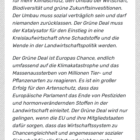
für mehr Klimaschutz, den Umbau der Wirtschaft,
Biodiversität und grüne Zukunftsinvestitionen.
Der Umbau muss sozial verträglich sein und darf
niemanden zurücklassen. Der Grüne Deal muss
der Katalysator für den Einstieg in eine
Kreislaufwirtschaft ohne Schadstoffe und die
Wende in der Landwirtschaftspolitik werden.
Der Grüne Deal ist Europas Chance, endlich
umfassend auf die Klimakatastrophe und das
Massenaussterben von Millionen Tier- und
Pflanzenarten zu reagieren. Es ist ein großer
Erfolg für den Artenschutz, dass das
Europäische Parlament das Ende von Pestiziden
und hormonverändernden Stoffen in der
Landwirtschaft einleitet. Der Grüne Deal wird nur
gelingen, wenn die EU und ihre Mitgliedstaaten
dafür sorgen, dass das Wirtschaftssystem zu
Chancengleichheit und angemessener sozialer