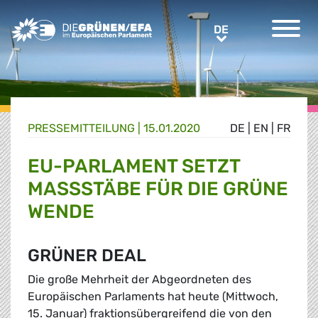
Greens/EFA Home
DE
DE
PRESSE­MITTEILUNG
|
15.01.2020
DE
|
EN
|
FR
EU-PARLAMENT SETZT
MASSSTÄBE FÜR DIE GRÜNE W
ENDE
GRÜNER DEAL
Die große Mehrheit der Abgeordneten des
Europäischen Parlaments hat heute (Mittwoch,
15. Januar) fraktionsübergreifend die von den