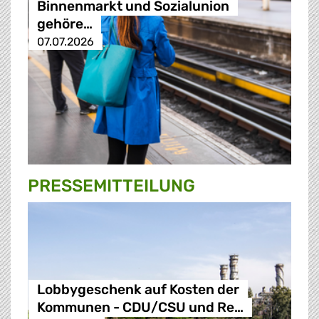
Binnenmarkt und Sozialunion
gehöre…
07.07.2026
PRESSE­MITTEILUNG
Lobbygeschenk auf Kosten der
Kommunen - CDU/CSU und Re…