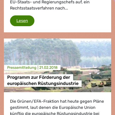
EU-Staats- und Regierungschefs auf, ein
Rechtsstaatsverfahren nach...
ustizreform in Polen ist schwerwiegende Verle
Lesen
Presse­mitteilung |
21.02.2018
Programm zur Förderung der
europäischen Rüstungsindustrie
Die Grünen/EFA-Fraktion hat heute gegen Pläne
gestimmt, laut denen die Europäische Union
künftig die europäische Rüstungsindustrie bei