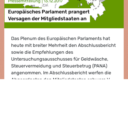
Presse­mitteilung |
13.12.2017
Europäisches Parlament prangert
Versagen der Mitgliedstaaten an
Das Plenum des Europäischen Parlaments hat
heute mit breiter Mehrheit den Abschlussbericht
sowie die Empfehlungen des
Untersuchungsausschusses für Geldwäsche,
Steuervermeidung und Steuerbetrug (PANA)
angenommen. Im Abschlussbericht werfen die
Abgeordneten den Mitgliedstaaten schwere V...
Europäisches Parlament prangert Versagen d
Lesen