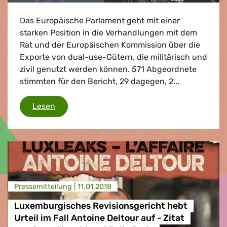
Das Europäische Parlament geht mit einer
starken Position in die Verhandlungen mit dem
Rat und der Europäischen Kommission über die
Exporte von dual-use-Gütern, die militärisch und
zivil genutzt werden können. 571 Abgeordnete
stimmten für den Bericht, 29 dagegen, 2...
Keine Überwachungstechnik für Diktatoren
Lesen
Presse­mitteilung |
11.01.2018
Luxemburgisches Revisionsgericht hebt
Urteil im Fall Antoine Deltour auf - Zitat