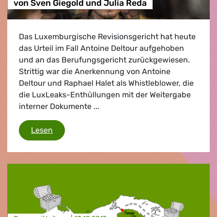
von Sven Giegold und Julia Reda
Das Luxemburgische Revisionsgericht hat heute
das Urteil im Fall Antoine Deltour aufgehoben
und an das Berufungsgericht zurückgewiesen.
Strittig war die Anerkennung von Antoine
Deltour und Raphael Halet als Whistleblower, die
die LuxLeaks-Enthüllungen mit der Weitergabe
interner Dokumente ...
Luxemburgisches Revisionsgericht hebt Urteil
Lesen