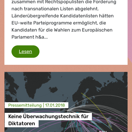
zusammen mit Rechtspopulisten die Forderung
nach transnationalen Listen abgelehnt.
Länderübergreifende Kandidatenlisten hätten
EU-weite Parteiprogramme ermöglicht, die
Kandidaten für die Wahlen zum Europäischen
Parlament h&a...
Schwarzer Tag für die europäische Demokrat
Lesen
Presse­mitteilung |
17.01.2018
Keine Überwachungstechnik für
Diktatoren