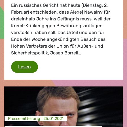
Ein russisches Gericht hat heute (Dienstag, 2.
Februar) entschieden, dass Alexej Nawalny für
dreieinhalb Jahre ins Gefängnis muss, weil der
Kreml-Kritiker gegen Bewährungsauflagen
verstoßen haben soll. Das Urteil und den für
Ende der Woche angekündigten Besuch des
Hohen Vertreters der Union für Außen- und
Sicherheitspolitik, Josep Borrell…
Urteil gegen Alexej Nawalny: Zitat von Serg
Lesen
Presse­mitteilung |
25.01.2021