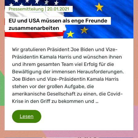
Presse­mitteilung |
20.01.2021
EU und USA müssen als enge Freunde
zusammenarbeiten
Wir gratulieren Präsident Joe Biden und Vize-
Präsidentin Kamala Harris und wünschen ihnen
und ihrem gesamten Team viel Erfolg für die
Bewältigung der immensen Herausforderungen.
Joe Biden und Vize-Präsidentin Kamala Harris
stehen vor der großen Aufgabe, die
amerikanische Gesellschaft zu einen, die Covid-
Krise in den Griff zu bekommen und …
EU und USA müssen als enge Freunde zusa
Lesen