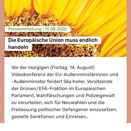
Presse­mitteilung |
13.08.2020
Die Europäische Union muss endlich
handeln
Vor der morgigen (Freitag, 14. August)
Videokonferenz der EU-Außenministerinnen und
-Außenminister fordert Ska Keller, Vorsitzende
der Grünen/EFA-Fraktion im Europäischen
Parlament, Wahlfälschungen und Polizeigewalt
zu verurteilen, sich für Neuwahlen und die
Freilassung politischer Gefangener einzusetzen,
gezielte Sanktionen und Einreisev…
Die Europäische Union muss endlich handeln
Lesen