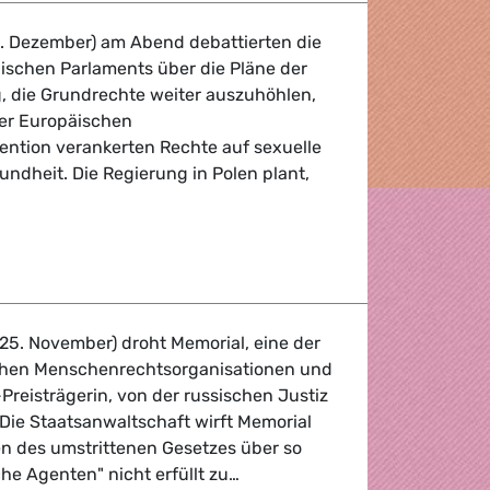
5. Dezember) am Abend debattierten die
äischen Parlaments über die Pläne der
, die Grundrechte weiter auszuhöhlen,
der Europäischen
ntion verankerten Rechte auf sexuelle
ndheit. Die Regierung in Polen plant,
on muss Angriff auf Frauenrechte stoppen
25. November) droht Memorial, eine der
chen Menschenrechtsorganisationen und
reisträgerin, von der russischen Justiz
Die Staatsanwaltschaft wirft Memorial
en des umstrittenen Gesetzes über so
he Agenten" nicht erfüllt zu…