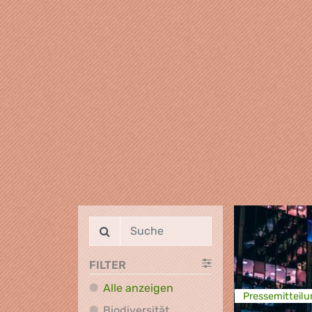
FILTER
Alle anzeigen
Presse­mitteilu
Biodiversität,