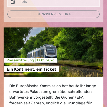
STRASSENVERKEHR
Presse­mitteilung |
13.05.2026
Ein Kontinent, ein Ticket
Die Europäische Kommission hat heute ihr lange
erwartetes Paket zum grenzüberschreitenden
Bahnverkehr vorgestellt. Die Grünen/EFA
fordern seit Jahren, endlich die Grundlage für