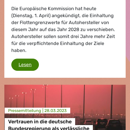
Die Europäische Kommission hat heute
(Dienstag, 1. April) angekündigt, die Einhaltung
der Flottengrenzwerte für Autohersteller von
diesem Jahr auf das Jahr 2028 zu verschieben.
Autohersteller sollen somit drei Jahre mehr Zeit
für die verpflichtende Einhaltung der Ziele
haben.
Zickzack-Kurs der EU-Kommission schafft Ch
Lesen
Presse­mitteilung |
28.03.2023
Vertrauen in die deutsche
Bundesregierung als verlässliche