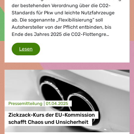
der bestehenden Verordnung über die CO2-
Standards für Pkw und leichte Nutzfahrzeuge
ab. Die sogenannte „Flexibilisierung” soll
Autohersteller von der Pflicht entbinden, bis
Ende des Jahres 2025 die CO2-Flottengre…
Zeitaufschub ist schlecht für das Klima, sch
Lesen
Presse­mitteilung |
01.04.2025
Zickzack-Kurs der EU-Kommission
schafft Chaos und Unsicherheit