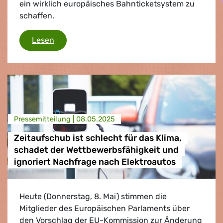
ein wirklich europäisches Bahnticketsystem zu
schaffen.
Ein Kontinent, ein Ticket
Lesen
Presse­mitteilung |
08.05.2025
Zeitaufschub ist schlecht für das Klima,
schadet der Wettbewerbsfähigkeit und
ignoriert Nachfrage nach Elektroautos
Heute (Donnerstag, 8. Mai) stimmen die
Mitglieder des Europäischen Parlaments über
den Vorschlag der EU-Kommission zur Änderung