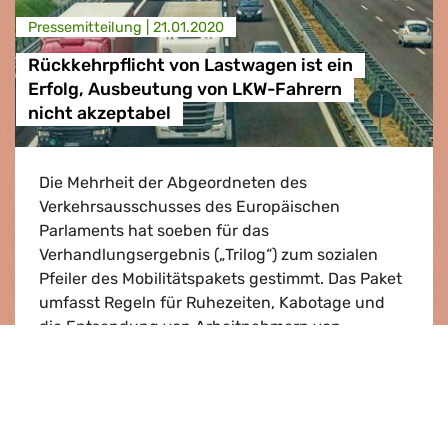
Presse­mitteilung |
21.01.2020
Rückkehrpflicht von Lastwagen ist ein
Erfolg, Ausbeutung von LKW-Fahrern
nicht akzeptabel
Die Mehrheit der Abgeordneten des
Verkehrsausschusses des Europäischen
Parlaments hat soeben für das
Verhandlungsergebnis („Trilog“) zum sozialen
Pfeiler des Mobilitätspakets gestimmt. Das Paket
umfasst Regeln für Ruhezeiten, Kabotage und
die Entsendung von Arbeitnehmern von
Transportunternehmen.
Rückkehrpflicht von Lastwagen ist ein Erfol
Lesen