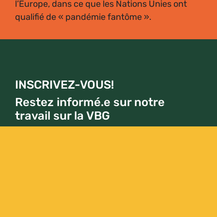
l’Europe, dans ce que les Nations Unies ont
qualifié de « pandémie fantôme ».
INSCRIVEZ-VOUS!
Restez informé.e sur notre
travail sur la VBG