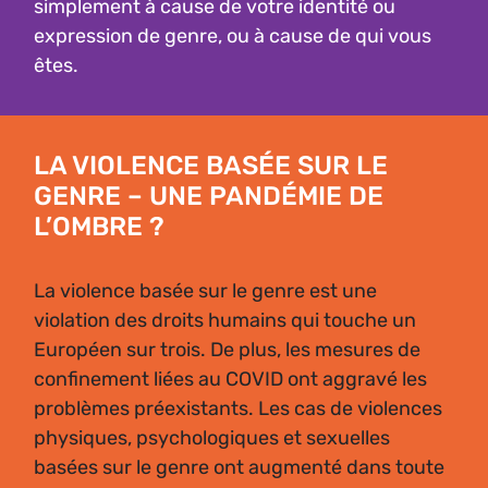
simplement à cause de votre identité ou
expression de genre, ou à cause de qui vous
êtes.
LA VIOLENCE BASÉE SUR LE
GENRE – UNE PANDÉMIE DE
L’OMBRE ?
La violence basée sur le genre est une
violation des droits humains qui touche un
Européen sur trois. De plus, les mesures de
confinement liées au COVID ont aggravé les
problèmes préexistants. Les cas de violences
physiques, psychologiques et sexuelles
basées sur le genre ont augmenté dans toute