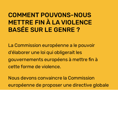
COMMENT POUVONS-NOUS
METTRE FIN À LA VIOLENCE
BASÉE SUR LE GENRE ?
La Commission européenne a le pouvoir
d'élaborer une loi qui obligerait les
gouvernements européens à mettre fin à
cette forme de violence.
Nous devons convaincre la Commission
européenne de proposer une directive globale
pour prévenir, répondre et mettre fin à la
violence sexiste en ligne et hors ligne, dans
l’ensemble de l’UE.