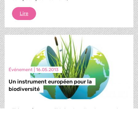
Briefing des Coprésidents
Lire
Événement |
16.05.2013
Un instrument européen pour la
biodiversité
This conference will bring together top experts
on biodiversity and iconic representatives of the
fight for global equity in order to put this crucial
issue high on the political agenda. It aims to