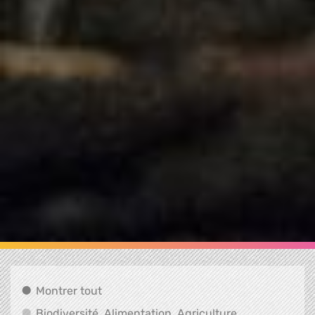
Montrer tout
Montrer tout
Biodiversité, A
Biodiversité, Alimentation, Agriculture