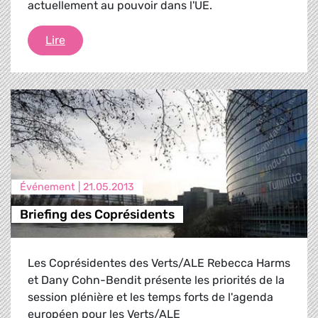
actuellement au pouvoir dans l'UE.
Une Europe renouvelable - Alternatives vertes p
Lire
Événement |
21.05.2013
Briefing des Coprésidents
Les Coprésidentes des Verts/ALE Rebecca Harms
et Dany Cohn-Bendit présente les priorités de la
session plénière et les temps forts de l'agenda
européen pour les Verts/ALE