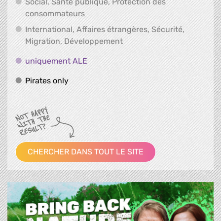
Social, Santé publique, Protection des
Social, Santé publique, Protection 
consommateurs
International, Affaires étrangères, Sécurité,
International, Affaires ét
Migration, Développement
uniquement ALE
uniquement ALE
Pirates only
Pirates only
CHERCHER DANS TOUT LE SITE