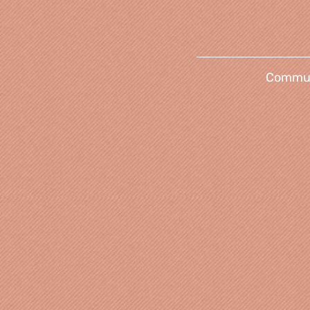
Communi