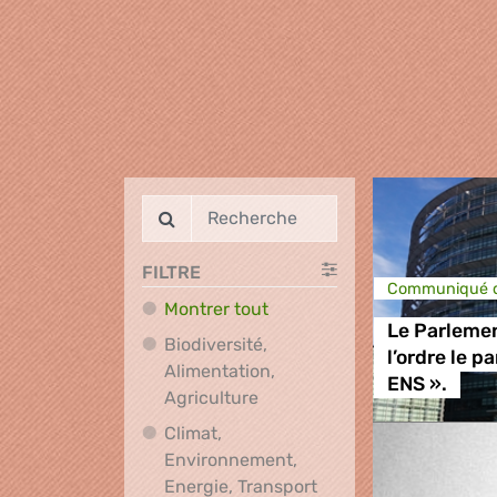
FILTRE
Communiqué d
Montrer tout
Le Parlemen
Biodiversité,
l’ordre le p
Alimentation,
ENS ».
Biodiversité, Alimentation, A
Agriculture
Climat,
Environnement,
Climat, Environnement
Energie, Transport