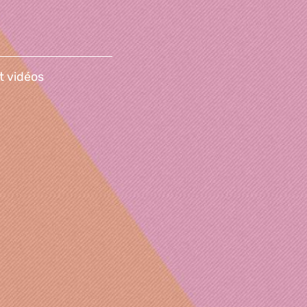
t vidéos