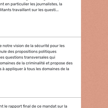
nt en particulier les journalistes, la
litants travaillant sur les questi...
n Paragon
notre vision de la sécurité pour les
mule des propositions politiques
e les questions transversales qui
omaines de la criminalité et propose des
 à appliquer à tous les domaines de la
es Verts/ALE en faveur d’une approche des politiques de sécu
t le rapport final de ce mandat sur la