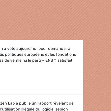
n a voté aujourd'hui pour demander à
rtis politiques européens et les fondations
 de vérifier si le parti « ENS » satisfait
uropéen rappelle à l’ordre le parti d'extrême droite « ENS ».
tizen Lab a publié un rapport révélant de
utilisation illégale du logiciel espion