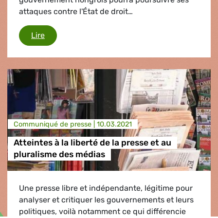
attaques contre l'État de droit…
État de droit : Les discussions sur l'Article 7 pro
Lire
Communiqué de presse |
10.03.2021
Atteintes à la liberté de la presse et au
pluralisme des médias
Une presse libre et indépendante, légitime pour
analyser et critiquer les gouvernements et leurs
politiques, voilà notamment ce qui différencie