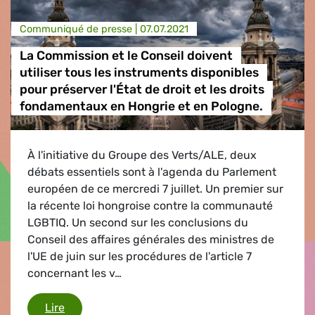
Communiqué de presse |
07.07.2021
La Commission et le Conseil doivent
utiliser tous les instruments disponibles
pour préserver l'État de droit et les droits
fondamentaux en Hongrie et en Pologne.
À l'initiative du Groupe des Verts/ALE, deux
débats essentiels sont à l'agenda du Parlement
européen de ce mercredi 7 juillet. Un premier sur
la récente loi hongroise contre la communauté
LGBTIQ. Un second sur les conclusions du
Conseil des affaires générales des ministres de
l'UE de juin sur les procédures de l'article 7
concernant les v…
La Commission et le Conseil doivent utiliser tou
Lire