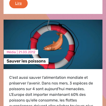
Hebdo en bref
Lire
Média |
21.03.2012
Sauver les poissons
C'est aussi sauver l'alimentation mondiale et
préserver l'avenir. Dans nos mers, 3 espèces de
poissons sur 4 sont aujourd'hui menacées.
L'Europe doit importer maintenant 60% des
poissons qu'elle consomme, les flottes
européennes doivent aller pêcher toujours plus