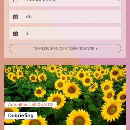
TRANSPARENCE ET DÉMOCRATIE
Actualités |
30.03.2012
Debriefing