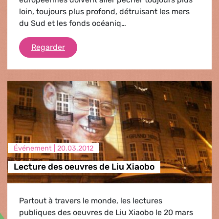
loin, toujours plus profond, détruisant les mers
du Sud et les fonds océaniq…
Sauver les poissons
Regarder
Événement |
20.03.2012
Lecture des oeuvres de Liu Xiaobo
Partout à travers le monde, les lectures
publiques des oeuvres de Liu Xiaobo le 20 mars