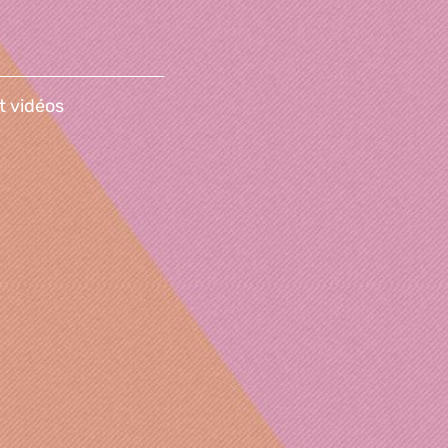
t vidéos