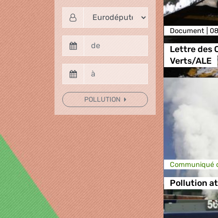
Document |
08
Lettre des 
Verts/ALE
POLLUTION
Communiqué d
Pollution 