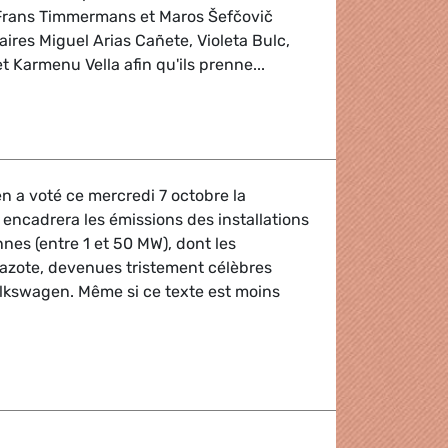
Frans Timmermans et Maros Šefčovič
ires Miguel Arias Cañete, Violeta Bulc,
 Karmenu Vella afin qu'ils prenne...
Présidents des Verts/ALE
 a voté ce mercredi 7 octobre la
 encadrera les émissions des installations
es (entre 1 et 50 MW), dont les
’azote, devenues tristement célèbres
olkswagen. Même si ce texte est moins
osphérique