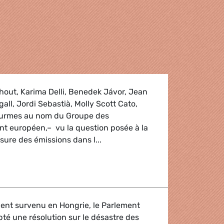
hout, Karima Delli, Benedek Jávor, Jean
all, Jordi Sebastià, Molly Scott Cato,
 Turmes au nom du Groupe des
nt européen,– vu la question posée à la
ure des émissions dans l...
ssions dans le secteur automobile
dent survenu en Hongrie, le Parlement
té une résolution sur le désastre des