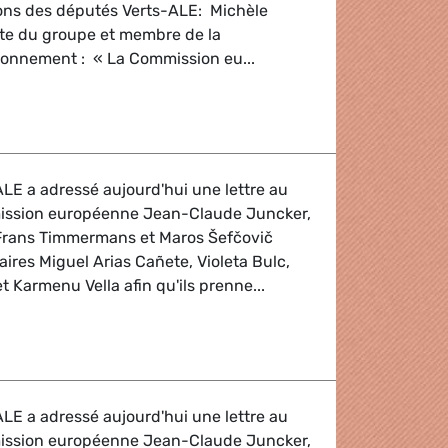
ons des députés Verts-ALE: Michèle
nte du groupe et membre de la
ronnement : « La Commission eu...
es boues rouges en Hongrie
LE a adressé aujourd'hui une lettre au
mission européenne Jean-Claude Juncker,
Frans Timmermans et Maros Šefčovič
ires Miguel Arias Cañete, Violeta Bulc,
 Karmenu Vella afin qu'ils prenne...
kswagen
LE a adressé aujourd'hui une lettre au
mission européenne Jean-Claude Juncker,