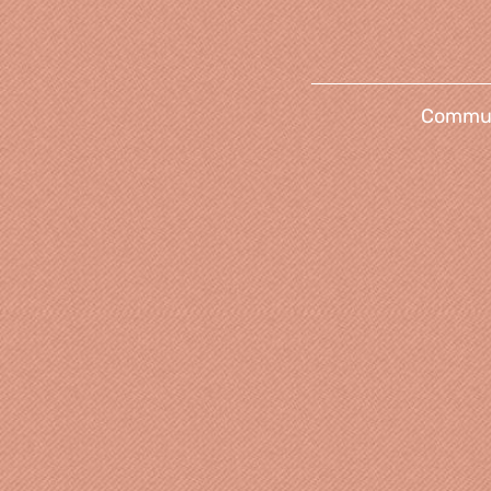
Communi