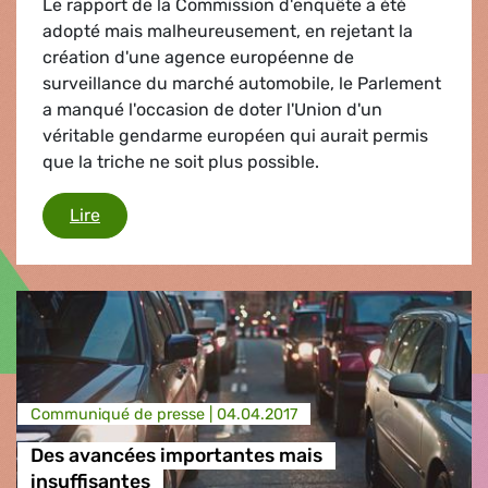
Le rapport de la Commission d'enquête a été
adopté mais malheureusement, en rejetant la
création d'une agence européenne de
surveillance du marché automobile, le Parlement
a manqué l'occasion de doter l'Union d'un
véritable gendarme européen qui aurait permis
que la triche ne soit plus possible.
Les leçons du scandale
Lire
Communiqué de presse |
04.04.2017
Des avancées importantes mais
insuffisantes