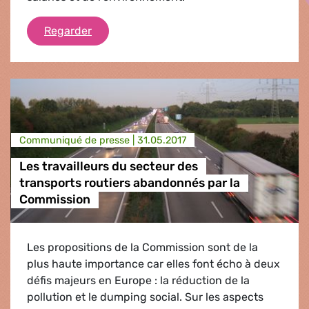
Pour des produits plus durables
Regarder
Communiqué de presse |
31.05.2017
Les travailleurs du secteur des
transports routiers abandonnés par la
Commission
Les propositions de la Commission sont de la
plus haute importance car elles font écho à deux
défis majeurs en Europe : la réduction de la
pollution et le dumping social. Sur les aspects