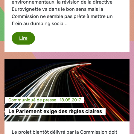
environnementaux, la révision de la directive
Eurovignette va dans le bon sens mais la
Commission ne semble pas prête à mettre un
frein au dumping social…
Les travailleurs du secteur des transports rou
Lire
Communiqué de presse |
18.05.2017
Le Parlement exige des règles claires
Le projet bientôt délivré par la Commission doit