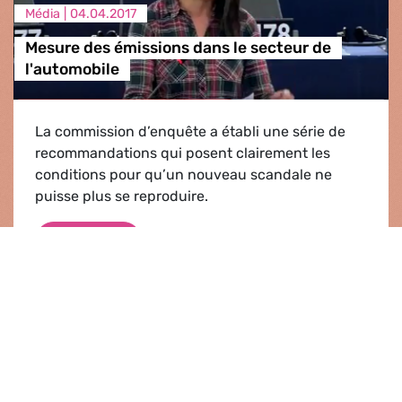
Média |
04.04.2017
Mesure des émissions dans le secteur de
l'automobile
La commission d’enquête a établi une série de
recommandations qui posent clairement les
conditions pour qu’un nouveau scandale ne
puisse plus se reproduire.
Mesure des émissions dans le secteur de 
Regarder