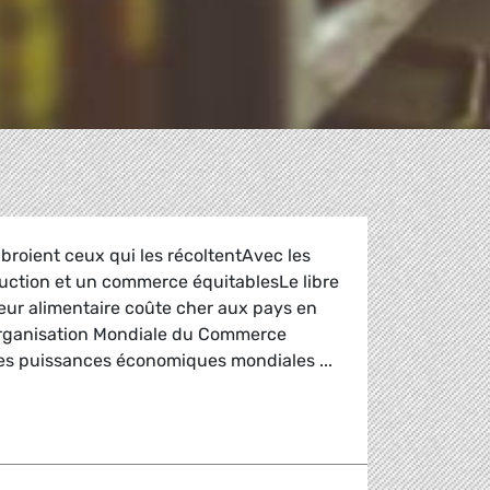
i broient ceux qui les récoltentAvec les
duction et un commerce équitablesLe libre
eur alimentaire coûte cher aux pays en
Organisation Mondiale du Commerce
des puissances économiques mondiales ...
itable