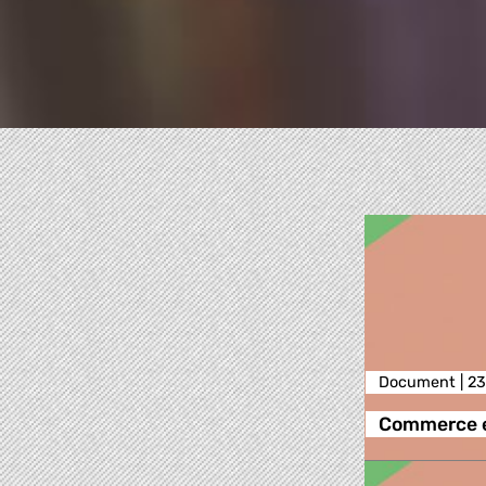
Document |
23
Commerce é