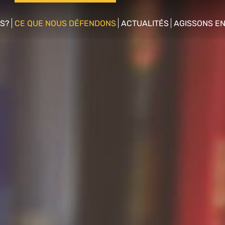
S?
CE QUE NOUS DÉFENDONS
ACTUALITÉS
AGISSONS E
enu
show/hide sub menu
show/hide sub menu
show/hide s