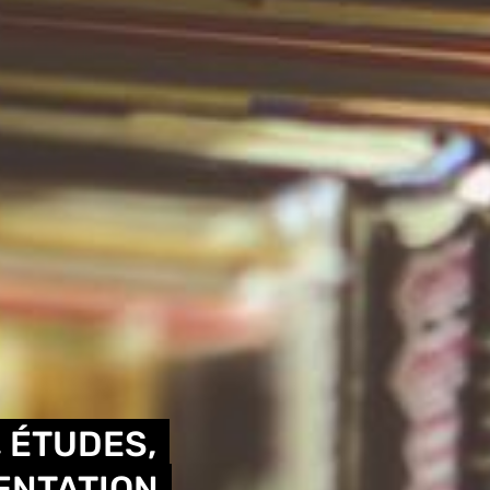
 ÉTUDES,
ENTATION