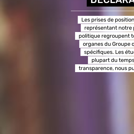
Les prises de positi
représentant notre 
politique regroupent t
organes du Groupe qu
spécifiques. Les é
plupart du temps
transparence, nous pub