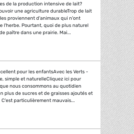
s de la production intensive de lait?
ouvoir une agriculture durableTrop de lait
les proviennent d'animaux qui n'ont
e l'herbe. Pourtant, quoi de plus naturel
e paître dans une prairie. Mai...
rable
xcellent pour les enfantsAvec les Verts -
, simple et naturelleCliquez ici pour
s que nous consommons au quotidien
n plus de sucres et de graisses ajoutés et
s. C'est particulièrement mauvais...
aine