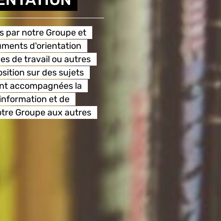
s par notre Groupe et
uments d'orientation
es de travail ou autres
sition sur des sujets
ont accompagnées la
information et de
notre Groupe aux autres