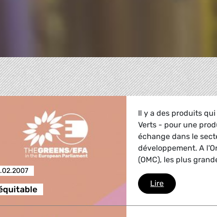
Il y a des produits qu
Verts - pour une pro
échange dans le sect
développement. A l'
(OMC), les plus gran
.02.2007
Commerce équ
Lire
quitable