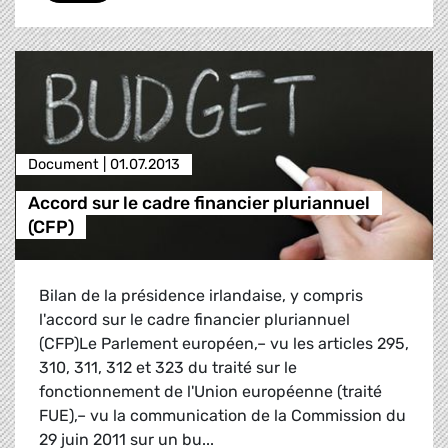
Document |
01.07.2013
Accord sur le cadre financier pluriannuel
(CFP)
Bilan de la présidence irlandaise, y compris
l'accord sur le cadre financier pluriannuel
(CFP)Le Parlement européen,– vu les articles 295,
310, 311, 312 et 323 du traité sur le
fonctionnement de l'Union européenne (traité
FUE),– vu la communication de la Commission du
29 juin 2011 sur un bu...