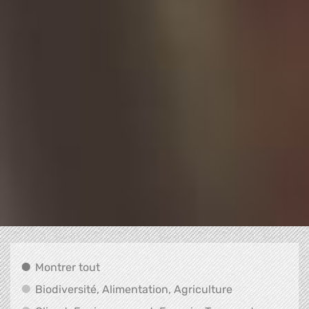
Montrer tout
Montrer tout
Biodiversité, A
Biodiversité, Alimentation, Agriculture