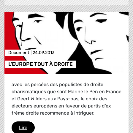
Document |
24.09.2013
L‘EUROPE TOUT À DROITE
avec les percées des populistes de droite
charismatiques que sont Marine le Pen en France
et Geert Wilders aux Pays-bas, le choix des
électeurs européens en faveur de partis d’ex-
trême droite recommence à intriguer.
L‘EUROPE TOUT À DROITE
Lire