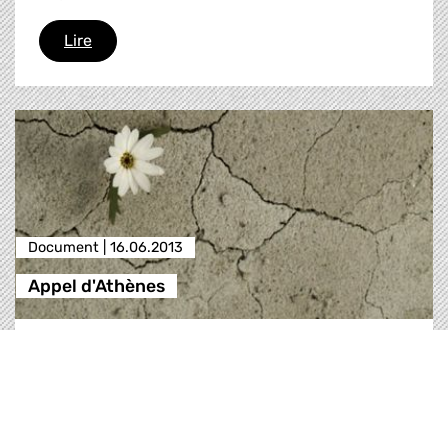
Accord sur le cadre financier pluriannuel (CFP)
Lire
Document |
16.06.2013
Appel d'Athènes
Depuis le 15 septembre 2008, nous sommes
engagés dans une bataille dont l’issue
déterminera le sort de l’Europe et des Européens
pour la durée de ce siècle. Les forces conjuguées