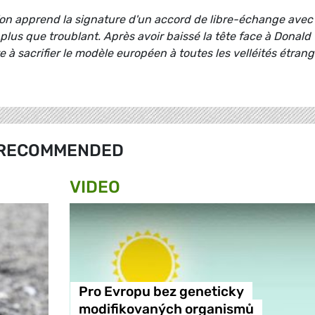
l'on apprend la signature d'un accord de libre-échange avec
 plus que troublant. Après avoir baissé la tête face à Donald
 à sacrifier le modèle européen à toutes les velléités étran
RECOMMENDED
VIDEO
Pro Evropu bez geneticky
modifikovaných organismů