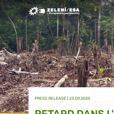
Greens/EFA Home
PRESS RELEASE |
23.09.2025
RETARD DANS L