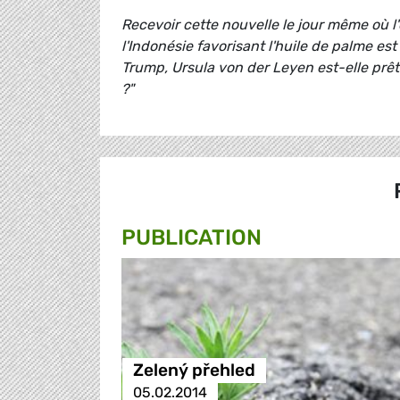
Recevoir cette nouvelle le jour même où 
l'Indonésie favorisant l'huile de palme est
Trump, Ursula von der Leyen est-elle prête
?"
PUBLICATION
Zelený přehled
05.02.2014