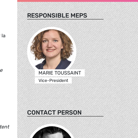
RESPONSIBLE MEPS
 la
ne
MARIE TOUSSAINT
Vice-President
CONTACT PERSON
stent