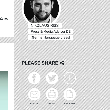
gères
NIKOLAUS RISS
Press & Media Advisor DE
(German language press)
PLEASE SHARE
E-MAIL
PRINT
SAVE PDF