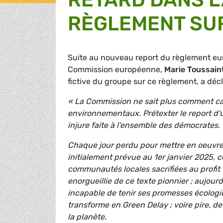
RÈGLEMENT SUR
Suite au nouveau report du règlement eur
Commission européenne,
Marie Toussain
fictive du groupe sur ce règlement, a décl
« La Commission ne sait plus comment cac
environnementaux. Prétexter le report d'u
injure faite à l'ensemble des démocrates
Chaque jour perdu pour mettre en oeuvre la
initialement prévue au 1er janvier 2025, c
communautés locales sacrifiées au profit 
enorgueillie de ce texte pionnier ; aujourd
incapable de tenir ses promesses écologi
transforme en Green Delay ; voire pire, de 
la planète.