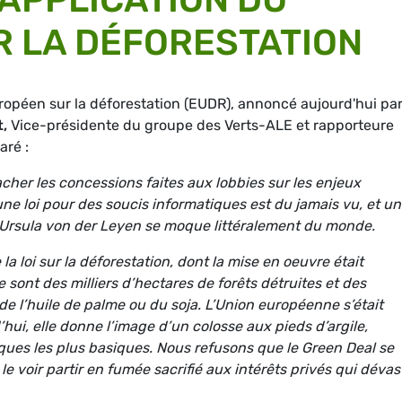
 LA DÉFORESTATION
opéen sur la déforestation (EUDR), annoncé aujourd'hui par
t,
Vice-présidente du groupe des Verts-ALE et rapporteure
aré :
her les concessions faites aux lobbies sur les enjeux
ne loi pour des soucis informatiques est du jamais vu, et u
. Ursula von der Leyen se moque littéralement du monde.
 loi sur la déforestation, dont la mise en oeuvre était
e sont des milliers d’hectares de forêts détruites et des
de l’huile de palme ou du soja. L’Union européenne s’était
’hui, elle donne l’image d’un colosse aux pieds d’argile,
ques les plus basiques. Nous refusons que le Green Deal se
le voir partir en fumée sacrifié aux intérêts privés qui déva