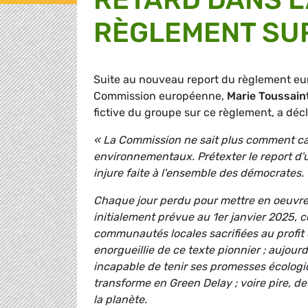
RÈGLEMENT SUR
Suite au nouveau report du règlement eur
Commission européenne,
Marie Toussain
fictive du groupe sur ce règlement, a décl
« La Commission ne sait plus comment cac
environnementaux. Prétexter le report d'u
injure faite à l'ensemble des démocrates
Chaque jour perdu pour mettre en oeuvre la
initialement prévue au 1er janvier 2025, c
communautés locales sacrifiées au profit 
enorgueillie de ce texte pionnier ; aujourd
incapable de tenir ses promesses écologi
transforme en Green Delay ; voire pire, de 
la planète.