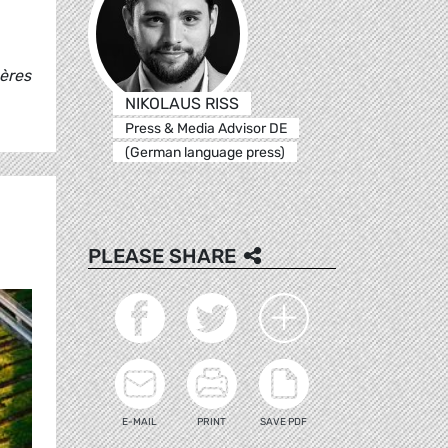
gères
NIKOLAUS RISS
Press & Media Advisor DE
(German language press)
PLEASE SHARE
E-MAIL
PRINT
SAVE PDF