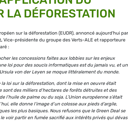
 LA DÉFORESTATION
opéen sur la déforestation (EUDR), annoncé aujourd'hui par
t,
Vice-présidente du groupe des Verts-ALE et rapporteure
aré :
her les concessions faites aux lobbies sur les enjeux
ne loi pour des soucis informatiques est du jamais vu, et u
. Ursula von der Leyen se moque littéralement du monde.
 loi sur la déforestation, dont la mise en oeuvre était
e sont des milliers d’hectares de forêts détruites et des
de l’huile de palme ou du soja. L’Union européenne s’était
’hui, elle donne l’image d’un colosse aux pieds d’argile,
ques les plus basiques. Nous refusons que le Green Deal se
le voir partir en fumée sacrifié aux intérêts privés qui déva