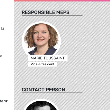
RESPONSIBLE MEPS
 la
ne
MARIE TOUSSAINT
Vice-President
CONTACT PERSON
stent