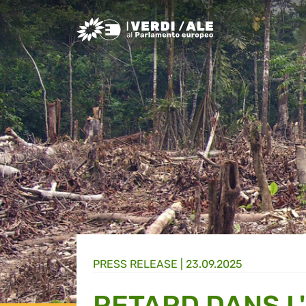
Greens/EFA Home
PRESS RELEASE |
23.09.2025
RETARD DANS L