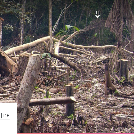
IT
IT
|
DE