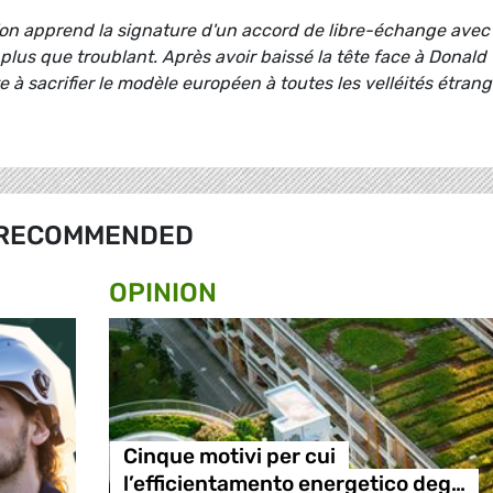
l'on apprend la signature d'un accord de libre-échange avec
 plus que troublant. Après avoir baissé la tête face à Donald
 à sacrifier le modèle européen à toutes les velléités étran
RECOMMENDED
OPINION
Cinque motivi per cui
l’efficientamento energetico deg…