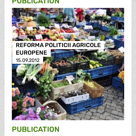
PUBLICATION
REFORMA POLITICII AGRICOLE
EUROPENE
15.09.2012
PUBLICATION