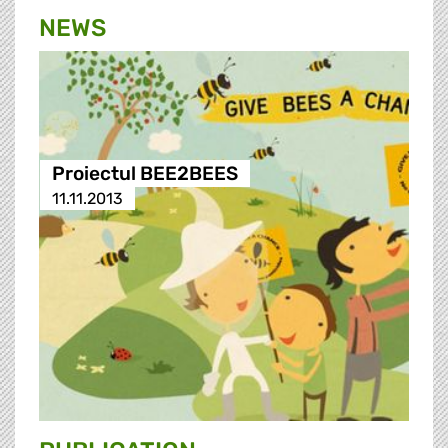
NEWS
Proiectul BEE2BEES
11.11.2013