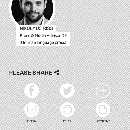
NIKOLAUS RISS
Press & Media Advisor DE
(German language press)
PLEASE SHARE
E-MAIL
PRINT
SAVE PDF