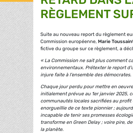
RÈGLEMENT SUR
Suite au nouveau report du règlement eur
Commission européenne,
Marie Toussain
fictive du groupe sur ce règlement, a décl
« La Commission ne sait plus comment cac
environnementaux. Prétexter le report d'u
injure faite à l'ensemble des démocrates
Chaque jour perdu pour mettre en oeuvre la
initialement prévue au 1er janvier 2025, c
communautés locales sacrifiées au profit 
enorgueillie de ce texte pionnier ; aujourd
incapable de tenir ses promesses écologi
transforme en Green Delay ; voire pire, de 
la planète.