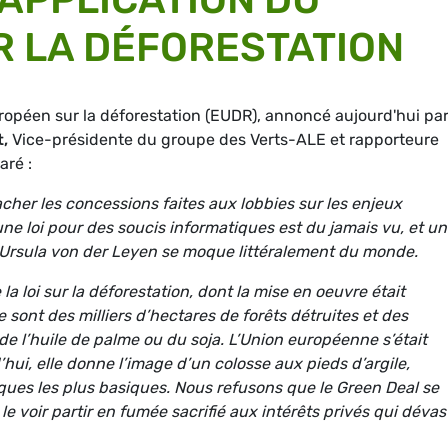
 LA DÉFORESTATION
opéen sur la déforestation (EUDR), annoncé aujourd'hui par
t,
Vice-présidente du groupe des Verts-ALE et rapporteure
aré :
her les concessions faites aux lobbies sur les enjeux
ne loi pour des soucis informatiques est du jamais vu, et u
. Ursula von der Leyen se moque littéralement du monde.
 loi sur la déforestation, dont la mise en oeuvre était
e sont des milliers d’hectares de forêts détruites et des
de l’huile de palme ou du soja. L’Union européenne s’était
’hui, elle donne l’image d’un colosse aux pieds d’argile,
ques les plus basiques. Nous refusons que le Green Deal se
le voir partir en fumée sacrifié aux intérêts privés qui déva