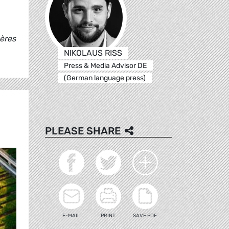
gères
NIKOLAUS RISS
Press & Media Advisor DE
(German language press)
PLEASE SHARE
E-MAIL
PRINT
SAVE PDF