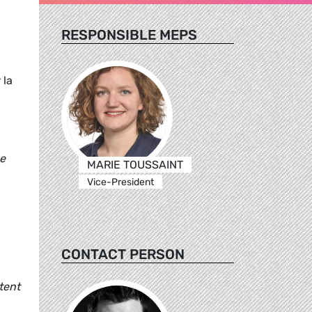
RESPONSIBLE MEPS
 la
ne
MARIE TOUSSAINT
Vice-President
CONTACT PERSON
stent