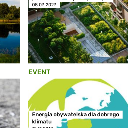
08.03.2023
EVENT
Energia obywatelska dla dobrego
klimatu