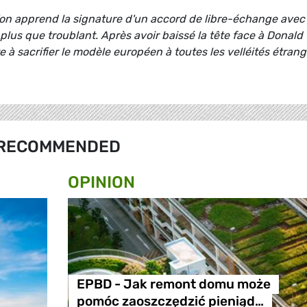
l'on apprend la signature d'un accord de libre-échange avec
 plus que troublant. Après avoir baissé la tête face à Donald
 à sacrifier le modèle européen à toutes les velléités étran
RECOMMENDED
OPINION
EPBD - Jak remont domu może
pomóc zaoszczędzić pieniąd…