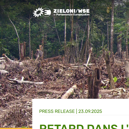
Greens/EFA Home
PRESS RELEASE |
23.09.2025
RETARD DANS L